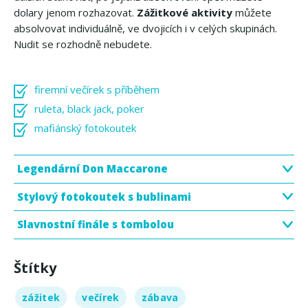
dolary jenom rozhazovat.
Zážitkové aktivity
můžete
absolvovat individuálně, ve dvojicích i v celých skupinách.
Nudit se rozhodně nebudete.
firemní večírek s příběhem
ruleta, black jack, poker
mafiánský fotokoutek
Legendární Don Maccarone
Stylový fotokoutek s bublinami
Slavnostní finále s tombolou
Štítky
zážitek
večírek
zábava