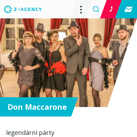
Don Maccarone
legendární párty