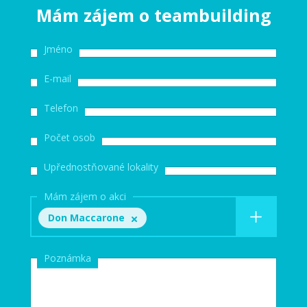
Mám zájem o teambuilding
Jméno
E-mail
Telefon
Počet osob
Upřednostňované lokality
Mám zájem o akci
Don Maccarone
Poznámka