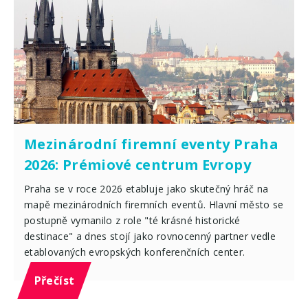
Mezinárodní firemní eventy Praha
2026: Prémiové centrum Evropy
Praha se v roce 2026 etabluje jako skutečný hráč na
mapě mezinárodních firemních eventů. Hlavní město se
postupně vymanilo z role "té krásné historické
destinace" a dnes stojí jako rovnocenný partner vedle
etablovaných evropských konferenčních center.
Přečíst