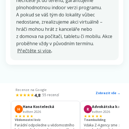
nechcete jít do terénu, garantujeme
plnohodnotnou indoor verzi programu.
A pokud se váš tým do lokality vůbec
nedostane, zrealizujeme akci virtuálně –
hráči mohou hrát z kanceláře nebo
z domova na počítači, tabletu či mobilu. Akce
proběhne vždy v původním termínu.
Přečtěte si více
.