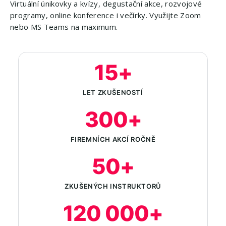
Virtuální únikovky a kvízy, degustační akce, rozvojové
programy, online konference i večírky. Využijte Zoom
nebo MS Teams na maximum.
15+
LET ZKUŠENOSTÍ
300+
FIREMNÍCH AKCÍ ROČNĚ
50+
ZKUŠENÝCH INSTRUKTORŮ
120 000+