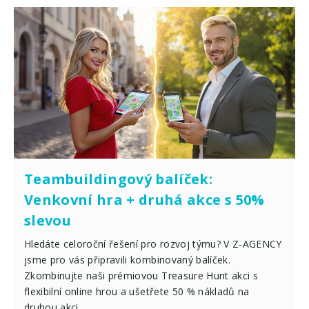
Teambuildingový balíček:
Venkovní hra + druhá akce s 50%
slevou
Hledáte celoroční řešení pro rozvoj týmu? V Z-AGENCY
jsme pro vás připravili kombinovaný balíček.
Zkombinujte naši prémiovou Treasure Hunt akci s
flexibilní online hrou a ušetřete 50 % nákladů na
druhou akci.