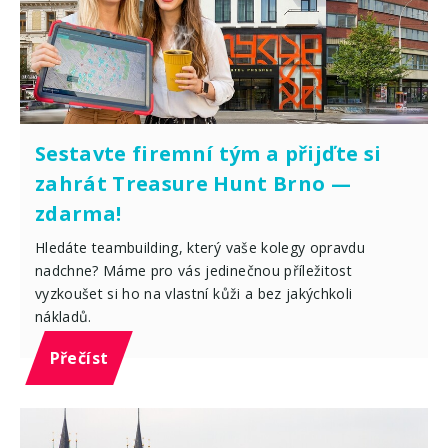
Sestavte firemní tým a přijďte si
zahrát Treasure Hunt Brno —
zdarma!
Hledáte teambuilding, který vaše kolegy opravdu
nadchne? Máme pro vás jedinečnou příležitost
vyzkoušet si ho na vlastní kůži a bez jakýchkoli
nákladů.
Přečíst