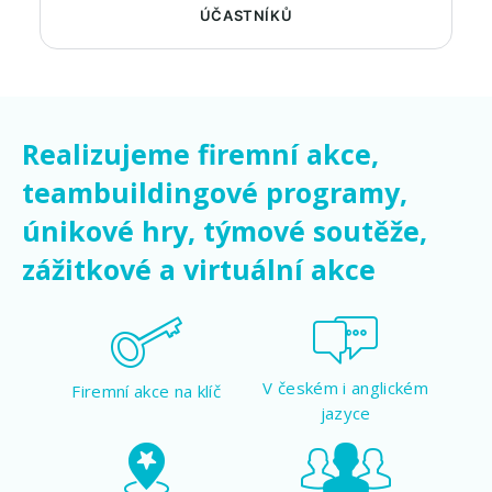
ÚČASTNÍKŮ
Realizujeme firemní akce,
teambuildingové programy,
únikové hry, týmové soutěže,
zážitkové a virtuální akce
V českém i anglickém
Firemní akce na klíč
jazyce