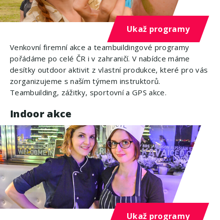
Ukaž programy
Venkovní firemní akce a teambuildingové programy
pořádáme po celé ČR i v zahraničí. V nabídce máme
desítky outdoor aktivit z vlastní produkce, které pro vás
zorganizujeme s naším týmem instruktorů.
Teambuilding, zážitky, sportovní a GPS akce.
Indoor akce
Ukaž programy