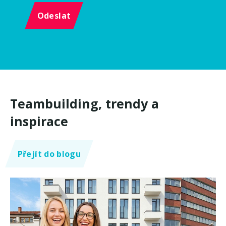
Odeslat
Teambuilding, trendy a
inspirace
Přejít do blogu