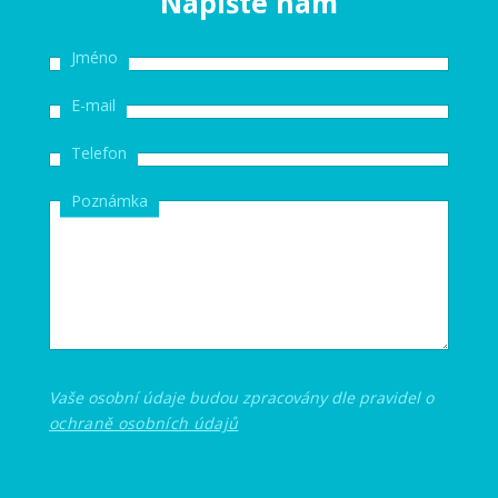
Napište nám
Jméno
E-mail
Telefon
Poznámka
Vaše osobní údaje budou zpracovány dle pravidel o
ochraně osobních údajů