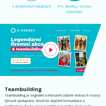
V atraktivních lokalitách
Pro desítky i stovky
účastníků
Teambuilding
Teambuilding je originální a intenzivní zážitek vedoucí k rozvoji
týmové spolupráce. Slouží ke zlepšení komunikace a