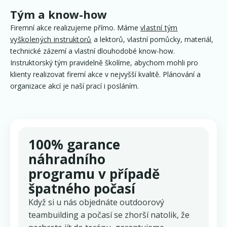
Tým a know-how
Firemní akce realizujeme přímo. Máme
vlastní tým
vyškolených instruktorů
a lektorů, vlastní pomůcky, materiál,
technické zázemí a vlastní dlouhodobé know-how.
Instruktorský tým pravidelně školíme, abychom mohli pro
klienty realizovat firemí akce v nejvyšší kvalitě. Plánování a
organizace akcí je naší prací i posláním.
100% garance
náhradního
programu v případě
špatného počasí
Když si u nás objednáte outdoorový
teambuilding a počasí se zhorší natolik, že