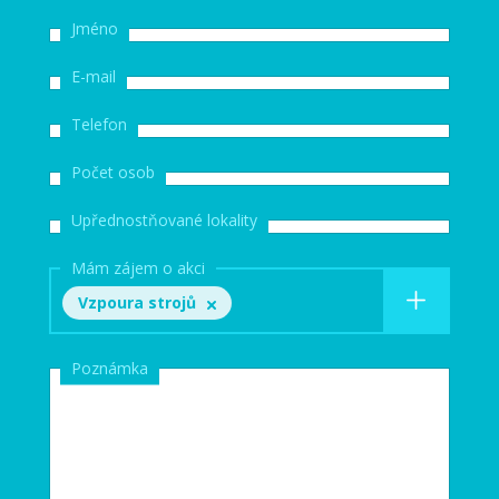
Jméno
E-mail
Telefon
Počet osob
Upřednostňované lokality
Mám zájem o akci
Vzpoura strojů
Poznámka