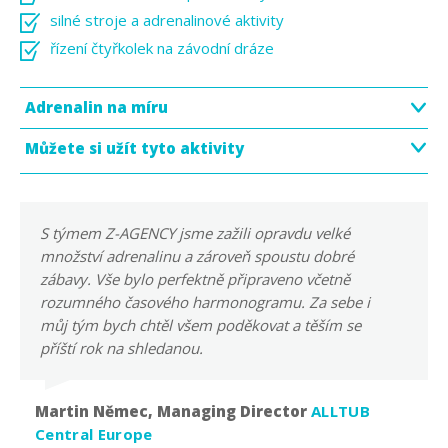
silné stroje a adrenalinové aktivity
řízení čtyřkolek na závodní dráze
Adrenalin na míru
Můžete si užít tyto aktivity
S týmem Z-AGENCY jsme zažili opravdu velké
množství adrenalinu a zároveň spoustu dobré
zábavy. Vše bylo perfektně připraveno včetně
rozumného časového harmonogramu. Za sebe i
můj tým bych chtěl všem poděkovat a těším se
příští rok na shledanou.
Martin Němec, Managing Director
ALLTUB
Central Europe