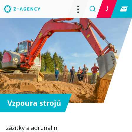
Vzpoura strojů
zážitky a adrenalin