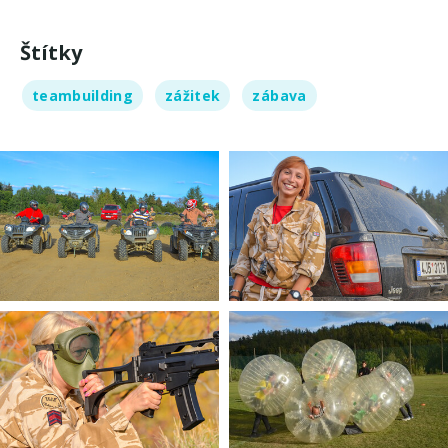
Štítky
teambuilding
zážitek
zábava