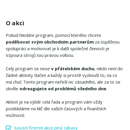
O akci
Pokud hledáte program, pomocí kterého chcete
poděkovat svým obchodním partnerům
za úspěšnou
spolupráci a motivovat je k další společné činnosti je
Vzpoura strojů tou pravou volbou.
Celý program se nese
v přátelském duchu
, nikdo není do
žádné aktivity tlačen a každý si prostě vyzkouší to, na co
má chuť. Tento program neřeší nic zásadního, ale za to se
skvěle
odreagujete od problémů všedního dne
.
Aktivit je na výběr celá řada a program vám vždy
poskládáme na klíč dle vašich časových a finančních
možností.
luxusní firemní akce plná zábavy