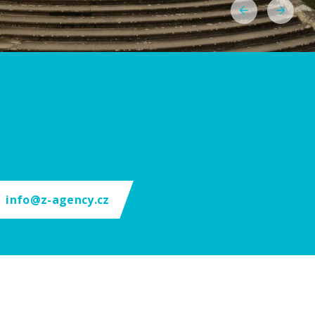
info@z-agency.cz