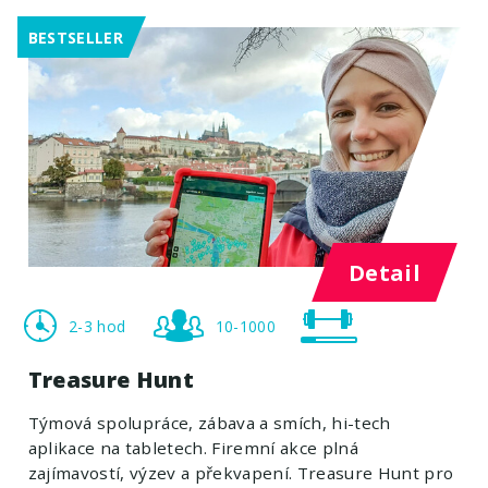
BESTSELLER
Detail
2-3 hod
10-1000
Treasure Hunt
Týmová spolupráce, zábava a smích, hi-tech
aplikace na tabletech. Firemní akce plná
zajímavostí, výzev a překvapení. Treasure Hunt pro