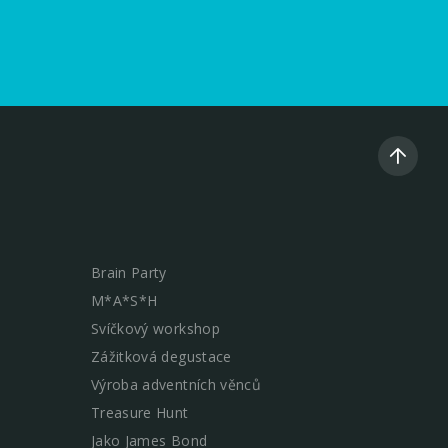
Brain Party
M*A*S*H
Svíčkový workshop
Zážitková degustace
Výroba adventních věnců
Treasure Hunt
Jako James Bond