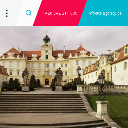
+420 542 211 935
info@z-agency.cz