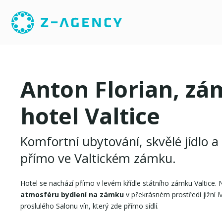
Anton Florian, z
hotel Valtice
Komfortní ubytování, skvělé jídlo a
přímo ve Valtickém zámku.
Hotel se nachází přímo v levém křídle státního zámku Valtice. N
atmosféru bydlení na zámku
v překrásném prostředí jižní 
proslulého Salonu vín, který zde přímo sídlí.