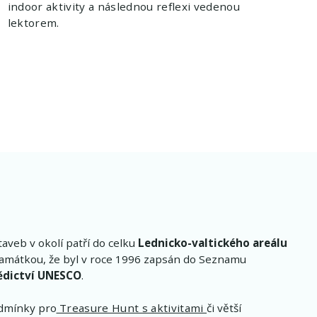
indoor aktivity a následnou reflexi vedenou
lektorem.
aveb v okolí patří do celku
Lednicko-valtického areálu
památkou, že byl v roce 1996 zapsán do Seznamu
ědictví UNESCO
.
odmínky pro
Treasure Hunt s aktivitami
či větší