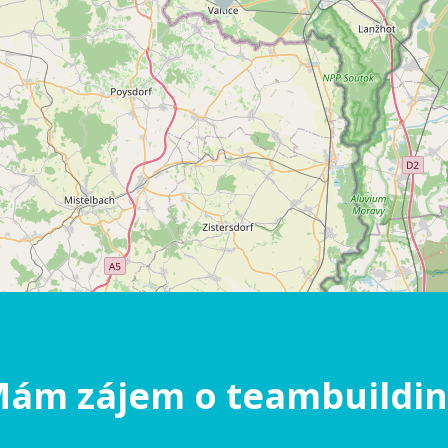
ám zájem o teambuildi