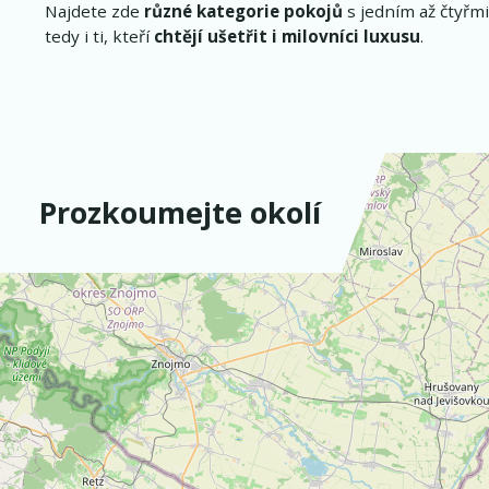
Najdete zde
různé kategorie pokojů
s jedním až čtyřmi
tedy i ti, kteří
chtějí ušetřit i milovníci luxusu
.
Prozkoumejte okolí