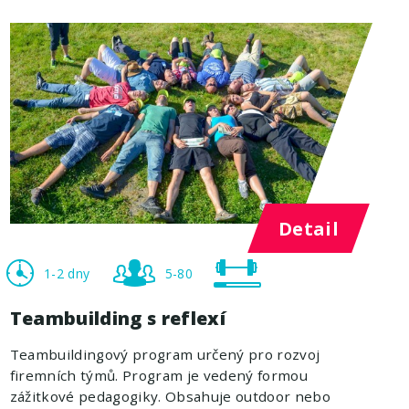
Detail
1-2 dny
5-80
Teambuilding s reflexí
Teambuildingový program určený pro rozvoj
firemních týmů. Program je vedený formou
zážitkové pedagogiky. Obsahuje outdoor nebo