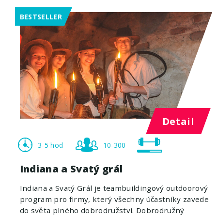
BESTSELLER
Detail
3-5 hod
10-300
Indiana a Svatý grál
Indiana a Svatý Grál je teambuildingový outdoorový
program pro firmy, který všechny účastníky zavede
do světa plného dobrodružství. Dobrodružný