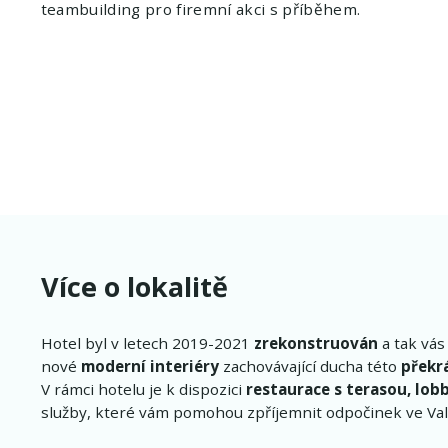
teambuilding pro firemní akci s příběhem.
Více o lokalitě
Hotel byl v letech 2019-2021
zrekonstruován
a tak vás
nové
moderní interiéry
zachovávající ducha této
překr
V rámci hotelu je k dispozici
restaurace s terasou, lob
služby, které vám pomohou zpříjemnit odpočinek ve Valt