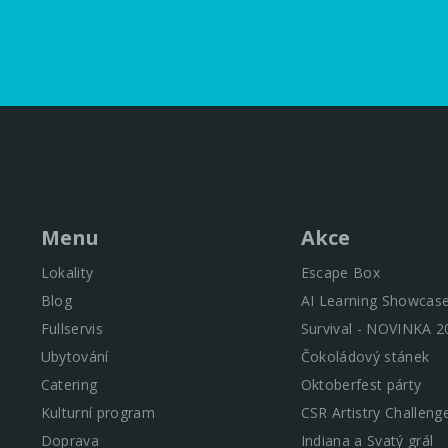
Menu
Akce
Lokality
Escape Box
Blog
AI Learning Showcas
Fullservis
Survival - NOVINKA 2
Ubytování
Čokoládový stánek
Catering
Oktoberfest párty
Kulturní program
CSR Artistry Challeng
Doprava
Indiana a Svatý grál