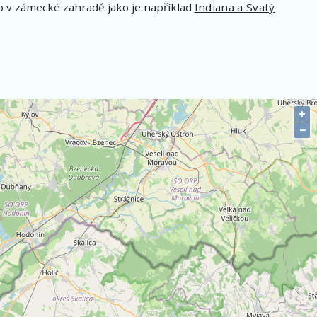
 v zámecké zahradě jako je například
Indiana a Svatý
+
−