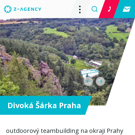
Divoká Šárka Praha
outdoorový teambuilding na okraji Prahy