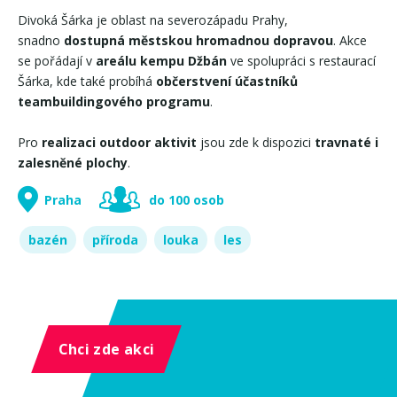
Divoká Šárka je oblast na severozápadu Prahy,
snadno
dostupná městskou hromadnou dopravou
. Akce
se pořádají v
areálu kempu Džbán
ve spolupráci s restaurací
Šárka, kde také probíhá
občerstvení účastníků
teambuildingového programu
.
Pro
realizaci outdoor aktivit
jsou zde k dispozici
travnaté i
zalesněné plochy
.
Praha
do 100 osob
bazén
příroda
louka
les
Chci zde akci