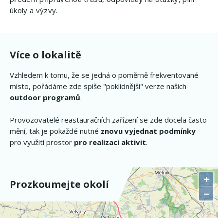
úkoly a výzvy.
Více o lokalitě
Vzhledem k tomu, že se jedná o poměrně frekventované
místo, pořádáme zde spíše "poklidnější" verze našich
outdoor programů
.
Provozovatelé reastauračních zařízení se zde docela často
mění, tak je pokaždé nutné
znovu vyjednat podmínky
pro využití prostor
pro realizaci aktivit
.
+
Prozkoumejte okolí
−