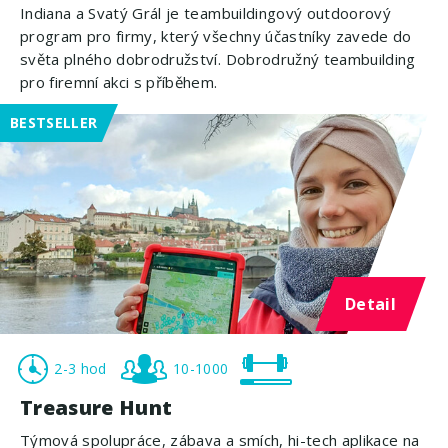
Indiana a Svatý Grál je teambuildingový outdoorový
program pro firmy, který všechny účastníky zavede do
světa plného dobrodružství. Dobrodružný teambuilding
pro firemní akci s příběhem.
BESTSELLER
Detail
2-3 hod
10-1000
Treasure Hunt
Týmová spolupráce, zábava a smích, hi-tech aplikace na