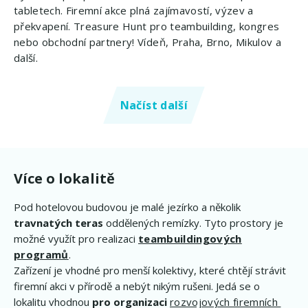
tabletech. Firemní akce plná zajímavostí, výzev a
překvapení. Treasure Hunt pro teambuilding, kongres
nebo obchodní partnery! Vídeň, Praha, Brno, Mikulov a
další.
Načíst další
Více o lokalitě
Pod hotelovou budovou je malé jezírko a několik
travnatých teras
oddělených remízky. Tyto prostory je
možné využít pro realizaci
teambuildingových
programů
.
Zařízení je vhodné pro menší kolektivy, které chtějí strávit
firemní akci v přírodě a nebýt nikým rušeni. Jedá se o
lokalitu vhodnou
pro organizaci
rozvojových firemních