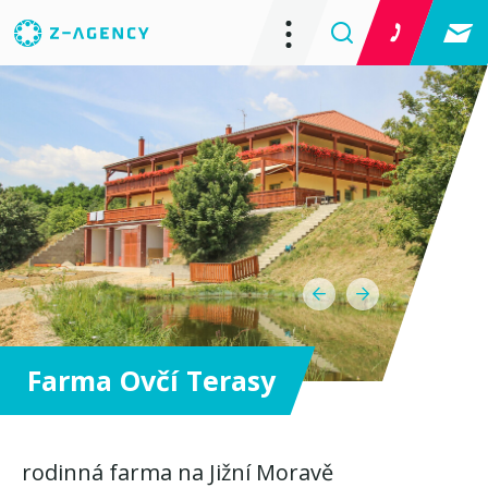
Farma Ovčí Terasy
rodinná farma na Jižní Moravě