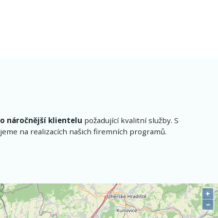
o náročnější klientelu
požadující kvalitní služby. S
eme na realizacích našich firemních programů.
+
−