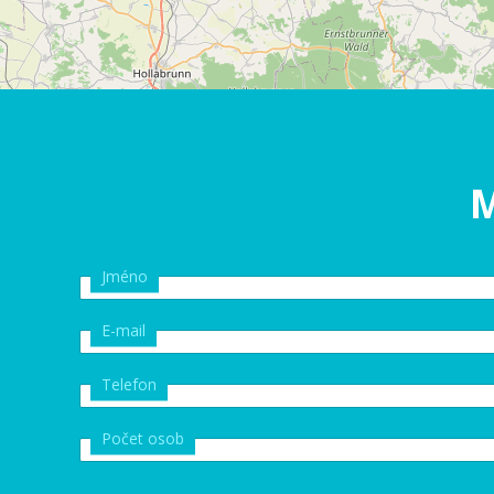
M
Jméno
E-mail
Telefon
Počet osob