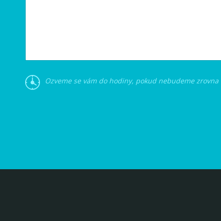
Ozveme se vám do hodiny, pokud nebudeme zrovna n