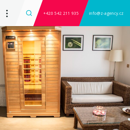
+420 542 211 935
info@z-agency.cz