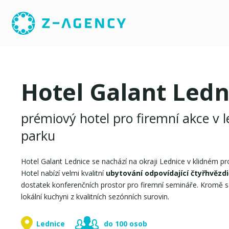
Hotel Galant Ledn
prémiový hotel pro firemní akce v 
parku
Hotel Galant Lednice se nachází na okraji Lednice v klidném pr
Hotel nabízí velmi kvalitní
ubytování odpovídající čtyřhvěz
dostatek konferenčních prostor pro firemní semináře. Kromě 
lokální kuchyni z kvalitních sezónních surovin.
Lednice
do 100 osob