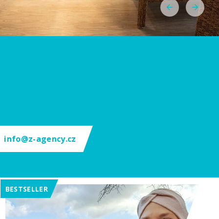
info@z-agency.cz
BESTSELLER