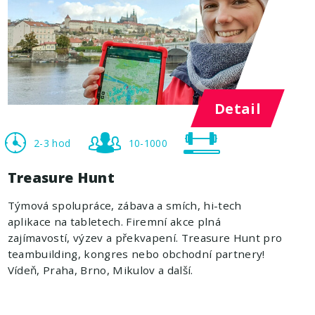
Detail
2-3 hod
10-1000
Treasure Hunt
Týmová spolupráce, zábava a smích, hi-tech
aplikace na tabletech. Firemní akce plná
zajímavostí, výzev a překvapení. Treasure Hunt pro
teambuilding, kongres nebo obchodní partnery!
Vídeň, Praha, Brno, Mikulov a další.