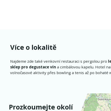
Více o lokalitě
Najdeme zde také venkovní restauraci s pergolou pro
l
sklep pro degustace vín
a cimbálovou kapelu. Hotel nab
volnočasové aktivity přes bowling a tenis až po bohaté 
Prozkoumejte okolí