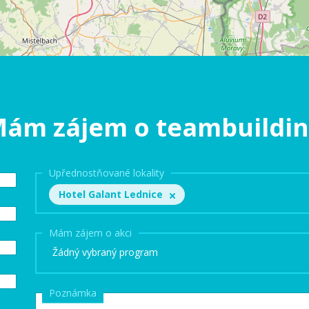
ám zájem o teambuildi
Upřednostňované lokality
Hotel Galant Lednice
Mám zájem o akci
Žádný vybraný program
Poznámka