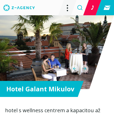
Hotel Galant Mikulov
hotel s wellness centrem a kapacitou až