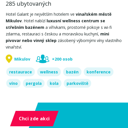
285 ubytovaných
Hotel Galant je největším hotelem ve
vinařském městě
Mikulov
. Hotel nabízí
luxusní wellness centrum se
střešním bazénem
a vířivkami,​​ prostorné pokoje s wi-fi
zdarma, restauraci s českou a moravskou kuchyní,
mini
pivovar nebo vinný sklep
zásobený výbornými víny vlastního
vinařství.
Mikulov
+200 osob
restaurace
wellness
bazén
konference
víno
pergola
kola
parkoviště
Chci zde akci