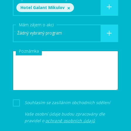
Hotel Galant Mikulov
Mám zájem o akci
Žádný vybraný program
Poznámka
Souhlasím se zasíláním obchodních sdělení
Vaše osobní údaje budou zpracovány dle
pravidel o
ochraně osobních údajů