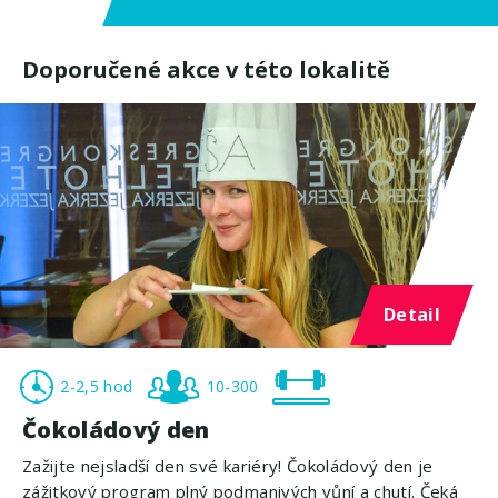
Doporučené akce v této lokalitě
Detail
2-2,5 hod
10-300
Čokoládový den
Zažijte nejsladší den své kariéry! Čokoládový den je
zážitkový program plný podmanivých vůní a chutí. Čeká