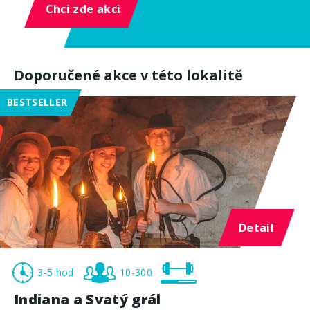
Chci zde akci
Doporučené akce v této lokalitě
BESTSELLER
Detail
3-5 hod
10-300
Indiana a Svatý grál