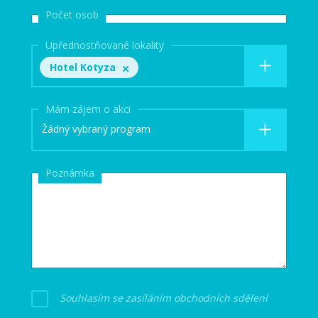
Počet osob
Upřednostňované lokality
Hotel Kotyza
Mám zájem o akci
Žádný vybraný program
Poznámka
Souhlasím se zasíláním obchodních sdělení