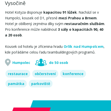
Vysočině
Hotel Kotyza disponuje
kapacitou 91 lůžek
. Nachází se v
Humpolci, kousek od D1, přesně
mezi Prahou a Brnem
.
Hotel je oblíbený zejména díky svým
restauračním službám
.
Pro konference může nabídnout
3 sály o kapacitách 90, 40
a 20 osob
.
Kousek od hotelu je zřícenina hradu
Orlík nad Humpolcem
,
kde pořádáme celou řadu teambuildingových programů.
Humpolec
do 50 osob
restaurace
občerstvení
konference
památka
parkoviště