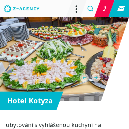
Hotel Kotyza
ubytování s vyhlášenou kuchyní na