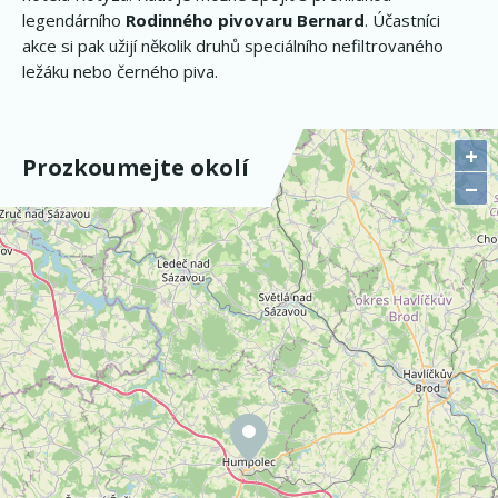
legendárního
Rodinného pivovaru Bernard
. Účastníci
akce si pak užijí několik druhů speciálního nefiltrovaného
ležáku nebo černého piva.
+
Prozkoumejte okolí
−