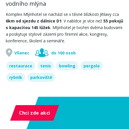
vodního mlýna
Komplex Mlýnhotel se nachází se v těsné blízkosti Jihlavy cca
6km od sjezdu z dálnice D1
. V nabídce je více než
55 pokojů
s kapacitou 145 lůžek
. Mlýnhotel je tvořen dvěma budovami
a poskytuje stylové zázemí pro firemní akce, kongresy,
konference, školení a semináře.
Vílanec
do 100 osob
restaurace
tenis
bowling
pergola
rybník
parkoviště
Chci zde akci