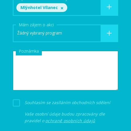
Mlýnhotel Vílanec
Mám zájem o akci
Žádný vybraný program
Poznámka
Souhlasím se zasíláním obchodních sdělení
Vaše osobní údaje budou zpracovány dle
pravidel o
ochraně osobních údajů