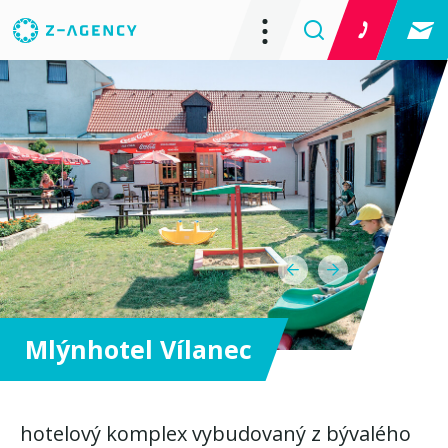
Mlýnhotel Vílanec
hotelový komplex vybudovaný z bývalého