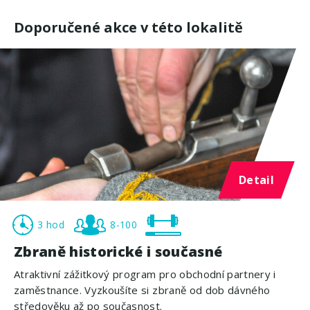
Doporučené akce v této lokalitě
Detail
3 hod
8-100
Zbraně historické i současné
Atraktivní zážitkový program pro obchodní partnery i
zaměstnance. Vyzkoušíte si zbraně od dob dávného
středověku až po současnost.