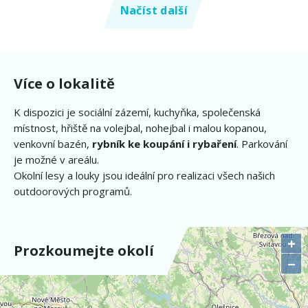
Načíst další
Více o lokalitě
K dispozici je sociální zázemí, kuchyňka, společenská
místnost, hřiště na volejbal, nohejbal i malou kopanou,
venkovní bazén,
rybník ke koupání i rybaření
. Parkování
je možné v areálu.
Okolní lesy a louky jsou ideální pro realizaci všech našich
outdoorových programů.
+
Prozkoumejte okolí
−