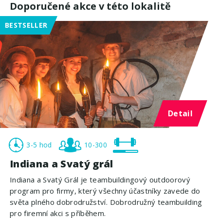
Doporučené akce v této lokalitě
BESTSELLER
Detail
3-5 hod
10-300
Indiana a Svatý grál
Indiana a Svatý Grál je teambuildingový outdoorový
program pro firmy, který všechny účastníky zavede do
světa plného dobrodružství. Dobrodružný teambuilding
pro firemní akci s příběhem.