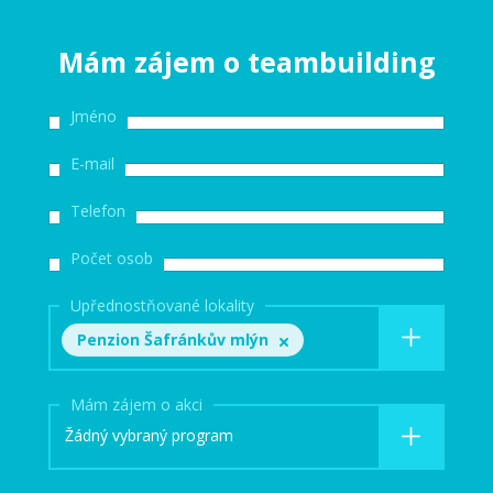
Mám zájem o teambuilding
Jméno
E-mail
Telefon
Počet osob
Upřednostňované lokality
Penzion Šafránkův mlýn
Mám zájem o akci
Žádný vybraný program