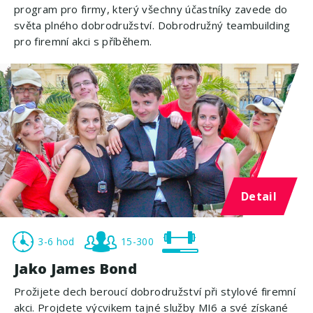
program pro firmy, který všechny účastníky zavede do
světa plného dobrodružství. Dobrodružný teambuilding
pro firemní akci s příběhem.
Detail
3-6 hod
15-300
Jako James Bond
Prožijete dech beroucí dobrodružství při stylové firemní
akci. Projdete výcvikem tajné služby MI6 a své získané