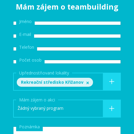
Mám zájem o teambuilding
Jméno
E-mail
Telefon
Počet osob
Upřednostňované lokality
Rekreační středisko Křižanov
Mám zájem o akci
Žádný vybraný program
Poznámka