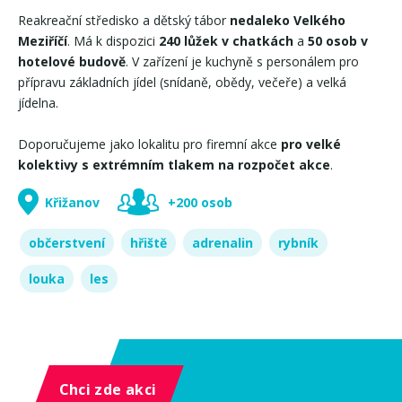
Reakreační středisko a dětský tábor
nedaleko Velkého
Meziříčí
. Má k dispozici
240 lůžek v chatkách
a
50 osob v
hotelové budově
. V zařízení je kuchyně s personálem pro
přípravu základních jídel (snídaně, obědy, večeře) a velká
jídelna.
Doporučujeme jako lokalitu pro firemní akce
pro velké
kolektivy s extrémním tlakem na rozpočet akce
.
Křižanov
+200 osob
občerstvení
hřiště
adrenalin
rybník
louka
les
Chci zde akci