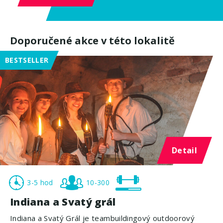
Doporučené akce v této lokalitě
BESTSELLER
Detail
3-5 hod
10-300
Indiana a Svatý grál
Indiana a Svatý Grál je teambuildingový outdoorový