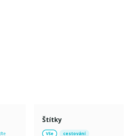
Štítky
Vše
cestování
ďte