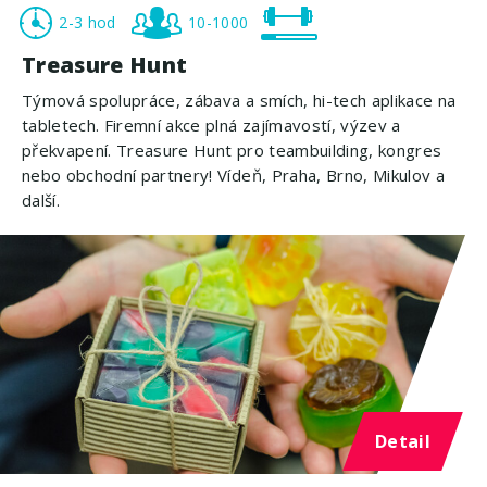
2-3 hod
10-1000
Treasure Hunt
Týmová spolupráce, zábava a smích, hi-tech aplikace na
tabletech. Firemní akce plná zajímavostí, výzev a
překvapení. Treasure Hunt pro teambuilding, kongres
nebo obchodní partnery! Vídeň, Praha, Brno, Mikulov a
další.
Detail