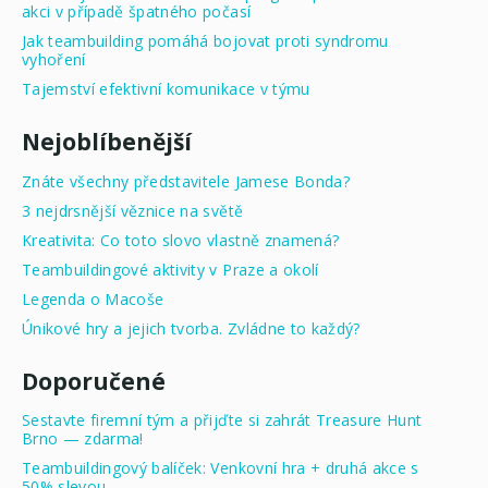
akci v případě špatného počasí
Jak teambuilding pomáhá bojovat proti syndromu
vyhoření
Tajemství efektivní komunikace v týmu
Nejoblíbenější
Znáte všechny představitele Jamese Bonda?
3 nejdrsnější věznice na světě
Kreativita: Co toto slovo vlastně znamená?
Teambuildingové aktivity v Praze a okolí
Legenda o Macoše
Únikové hry a jejich tvorba. Zvládne to každý?
Doporučené
Sestavte firemní tým a přijďte si zahrát Treasure Hunt
Brno — zdarma!
Teambuildingový balíček: Venkovní hra + druhá akce s
50% slevou