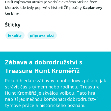
Další zajímavou atrakcí je vodní elektrárna Strž na řece
Moravě, kde byly poprvé v historii ČR použity
Kaplanovy
turbíny
.
Štítky
lokality
příprava akcí
Zábava a dobrodružství s
Treasure Hunt Kroměříž
Pokud hledáte zábavný a pohodový způsob, jak
strávit čas s týmem nebo rodinou,
Treasure
Hunt
Kroměříž je skvělou volbou. Tato hra
nabízí jedinečnou kombinaci dobrodružství,
týmové práce a historického poznání.