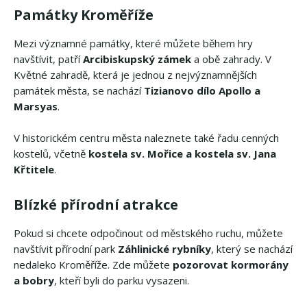
Památky Kroměříže
Mezi významné památky, které můžete během hry
navštívit, patří
Arcibiskupský zámek
a obě zahrady. V
Květné zahradě, která je jednou z nejvýznamnějších
památek města, se nachází
Tizianovo dílo Apollo a
Marsyas
.
V historickém centru města naleznete také řadu cenných
kostelů, včetně
kostela sv. Mořice a kostela sv. Jana
Křtitele
.
Blízké přírodní atrakce
Pokud si chcete odpočinout od městského ruchu, můžete
navštívit přírodní park
Záhlinické rybníky
, který se nachází
nedaleko Kroměříže. Zde můžete
pozorovat kormorány
a bobry
, kteří byli do parku vysazeni.