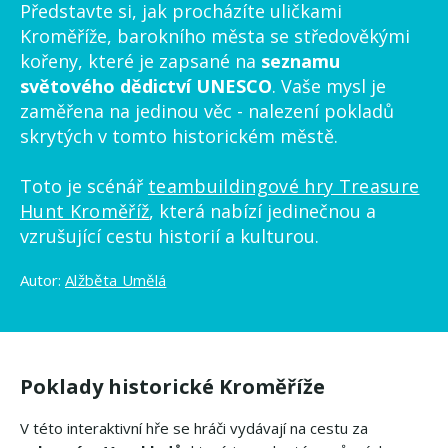
Představte si, jak procházíte uličkami
Kroměříže, barokního města se středověkými
kořeny, které je zapsané na
seznamu
světového dědictví UNESCO
. Vaše mysl je
zaměřena na jedinou věc - nalezení pokladů
skrytých v tomto historickém městě.
Toto je scénář
teambuildingové hry Treasure
Hunt Kroměříž
, která nabízí jedinečnou a
vzrušující cestu historií a kulturou.
Autor:
Alžběta Umělá
Poklady historické Kroměříže
V této interaktivní hře se hráči vydávají na cestu za