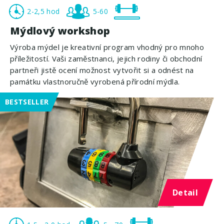
2-2,5 hod
5-60
Mýdlový workshop
Výroba mýdel je kreativní program vhodný pro mnoho
příležitostí. Vaši zaměstnanci, jejich rodiny či obchodní
partneři jistě ocení možnost vytvořit si a odnést na
památku vlastnoručně vyrobená přírodní mýdla.
BESTSELLER
Detail