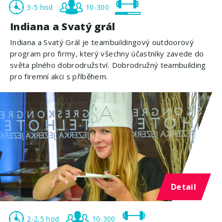
3-5 hod
10-300
Indiana a Svatý grál
Indiana a Svatý Grál je teambuildingový outdoorový
program pro firmy, který všechny účastníky zavede do
světa plného dobrodružství. Dobrodružný teambuilding
pro firemní akci s příběhem.
Detail
2-2,5 hod
10-300