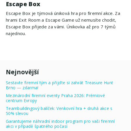
Escape Box
Escape Box je týmová úniková hra pro firemní akce. Za
hrami Exit Room a Escape Game už nemusíte chodit,
Escape Box přijede za vámi. Únikovka až pro 7 týmů
najednou.
Nejnovější
Sestavte firemní tým a přijďte si zahrát Treasure Hunt
Brno — zdarma!
Mezinárodní firemní eventy Praha 2026: Prémiové
centrum Evropy
Teambuildingový balíček: Venkovní hra + druhá akce s
50% slevou
Garantujeme náhradní indoor program pro vaši firemní
akci v případě špatného počasí