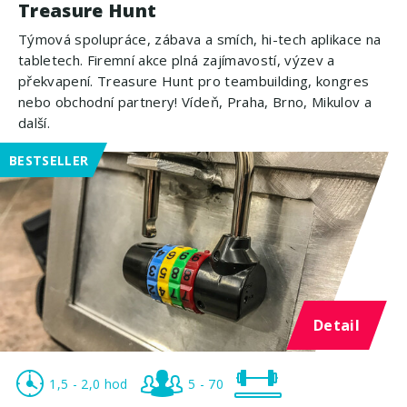
Treasure Hunt
Týmová spolupráce, zábava a smích, hi-tech aplikace na
tabletech. Firemní akce plná zajímavostí, výzev a
překvapení. Treasure Hunt pro teambuilding, kongres
nebo obchodní partnery! Vídeň, Praha, Brno, Mikulov a
další.
BESTSELLER
Detail
1,5 - 2,0 hod
5 - 70