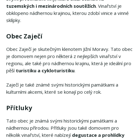
tuzemských i mezinárodních soutěžích
. Vinařství je
obklopeno nádhernou krajinou, kterou zdobí vinice a vinné
sklípky.
Obec Zaječí
Obec Zaječí je skutečným klenotem Jižní Moravy. Tato obec
je domovem nejen pro některá z nejlepších vinařství v
regionu, ale také pro nádhernou krajinu, která je ideální pro
pěší
turistiku a cykloturistiku
.
Zaječí je také známé svými historickými památkami a
kulturními akcemi, které se konají po celý rok.
Přítluky
Tato obec je známá svými historickými památkami a
nádhernou přírodou. Přítluky jsou také domovem pro
několik vinařství, které nabízejí
degustace a prohlídky