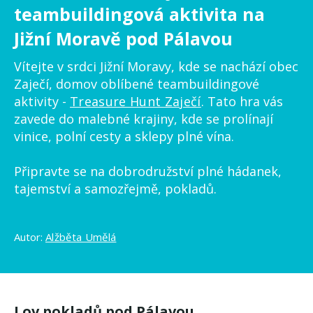
teambuildingová aktivita na
Jižní Moravě pod Pálavou
Vítejte v srdci Jižní Moravy, kde se nachází obec
Zaječí, domov oblíbené teambuildingové
aktivity -
Treasure Hunt Zaječí
. Tato hra vás
zavede do malebné krajiny, kde se prolínají
vinice, polní cesty a sklepy plné vína.
Připravte se na dobrodružství plné hádanek,
tajemství a samozřejmě, pokladů.
Autor:
Alžběta Umělá
Lov pokladů pod Pálavou