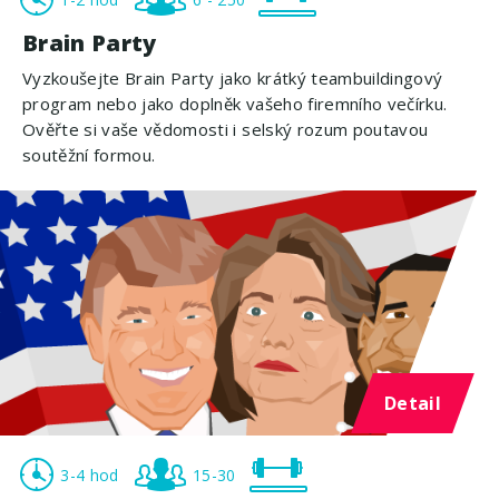
Brain Party
Vyzkoušejte Brain Party jako krátký teambuildingový
program nebo jako doplněk vašeho firemního večírku.
Ověřte si vaše vědomosti i selský rozum poutavou
soutěžní formou.
Detail
3-4 hod
15-30