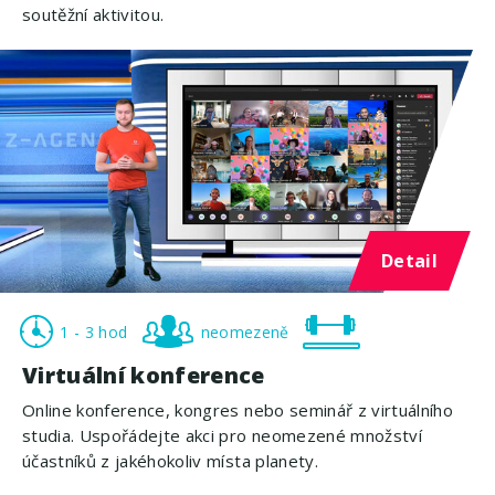
soutěžní aktivitou.
Detail
1 - 3 hod
neomezeně
Virtuální konference
Online konference, kongres nebo seminář z virtuálního
studia. Uspořádejte akci pro neomezené množství
účastníků z jakéhokoliv místa planety.