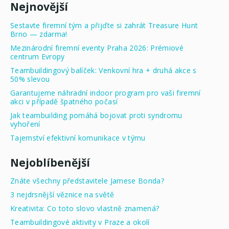
Nejnovější
Sestavte firemní tým a přijďte si zahrát Treasure Hunt
Brno — zdarma!
Mezinárodní firemní eventy Praha 2026: Prémiové
centrum Evropy
Teambuildingový balíček: Venkovní hra + druhá akce s
50% slevou
Garantujeme náhradní indoor program pro vaši firemní
akci v případě špatného počasí
Jak teambuilding pomáhá bojovat proti syndromu
vyhoření
Tajemství efektivní komunikace v týmu
Nejoblíbenější
Znáte všechny představitele Jamese Bonda?
3 nejdrsnější věznice na světě
Kreativita: Co toto slovo vlastně znamená?
Teambuildingové aktivity v Praze a okolí