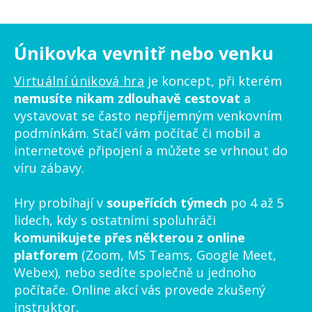
Únikovka vevnitř nebo venku
Virtuální úniková hra
je koncept, při kterém
nemusíte nikam zdlouhavě cestovat
a
vystavovat se často nepříjemným venkovním
podmínkám. Stačí vám počítač či mobil a
internetové připojení a můžete se vrhnout do
víru zábavy.
Hry probíhají v
soupeřících týmech
po 4 až 5
lidech, kdy s ostatními spoluhráči
komunikujete přes některou z online
platforem
(Zoom, MS Teams, Google Meet,
Webex), nebo sedíte společně u jednoho
počítače. Online akcí vás provede zkušený
instruktor.