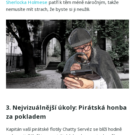
Sherlocka Holmese
patří k těm méně náročným, takže
nemusíte mít strach, že byste si ji neužili.
3. Nejvizuálnější úkoly: Pirátská honba
za pokladem
Kapitán vaší pirátské flotily Chatty Servéz se blíží hodině