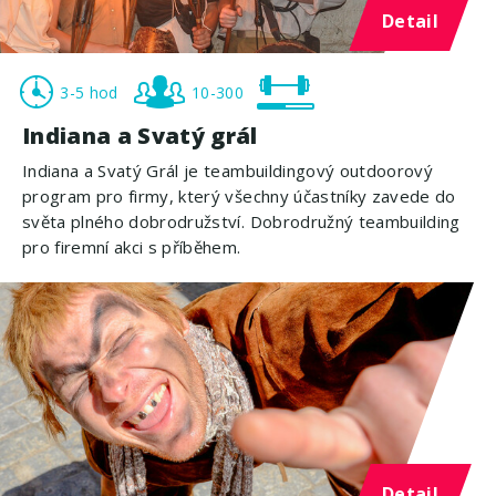
Detail
3-5 hod
10-300
Indiana a Svatý grál
Indiana a Svatý Grál je teambuildingový outdoorový
program pro firmy, který všechny účastníky zavede do
světa plného dobrodružství. Dobrodružný teambuilding
pro firemní akci s příběhem.
Detail