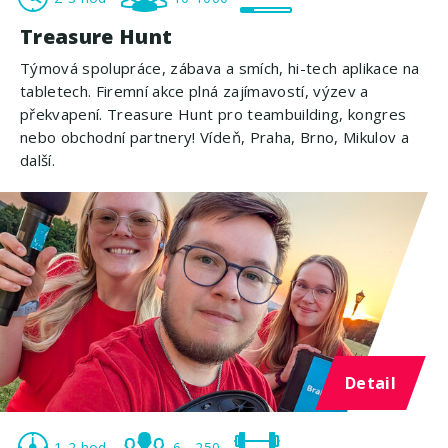
Treasure Hunt
Týmová spolupráce, zábava a smích, hi-tech aplikace na
tabletech. Firemní akce plná zajímavostí, výzev a
překvapení. Treasure Hunt pro teambuilding, kongres
nebo obchodní partnery! Vídeň, Praha, Brno, Mikulov a
další.
Detail
1-2 hod
6 - 250