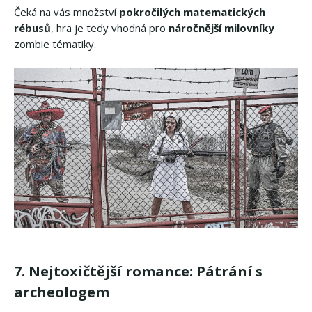
Čeká na vás množství
pokročilých matematických
rébusů
, hra je tedy vhodná pro
náročnější milovníky
zombie tématiky.
7. Nejtoxičtější romance: Pátrání s
archeologem