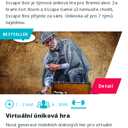
Escape Box je týmová úniková hra pro firemní akce. Za
hrami Exit Room a Escape Game už nemusíte chodit,
Escape Box přijede za vámi. Únikovka až pro 7 týmů
najednou.
BESTSELLER
Detail
1 - 2 hod
6 - 3000
Virtuální úniková hra
Nová generace mobilních únikových her pro virtuální