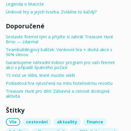
Legenda o Macoše
Únikové hry a jejich tvorba. Zvládne to každý?
Doporučené
Sestavte firemní tým a přijďte si zahrát Treasure Hunt
Brno — zdarma!
Teambuildingový balíček: Venkovní hra + druhá akce s
50% slevou
Garantujeme náhradní indoor program pro vaši firemní
akci v případě špatného počasí
15 míst ve Vídni, které musíte vidět
Pokladová hra vytvořená na míru hotelovému resortu
Treasure Hunt pro děti: Zábavná a cenově dostupná
aktivita
Štítky
Vše
cestování
aktuality
finance