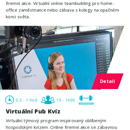
firemní akce. Virtuální online teambuilding pro home-
office zaměstnance nebo zábava s kolegy na opačném
konci světa.
Detail
0,5 - 1 hod
10 - 1000
Virtuální Pub Kvíz
Virtuální týmový program inspirovaný oblíbeným
hospodským kvízem. Online firemní akce se zábavnou