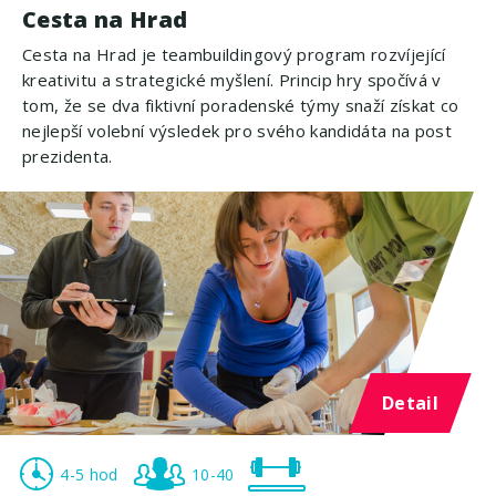
Cesta na Hrad
Cesta na Hrad je teambuildingový program rozvíjející
kreativitu a strategické myšlení. Princip hry spočívá v
tom, že se dva fiktivní poradenské týmy snaží získat co
nejlepší volební výsledek pro svého kandidáta na post
prezidenta.
Detail
4-5 hod
10-40