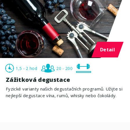
Detail
1,5 - 2 hod
20 - 200
Zážitková degustace
Fyzické varianty našich degustačních programů. Užijte si
nejlepší degustace vína, rumů, whisky nebo čokolády.