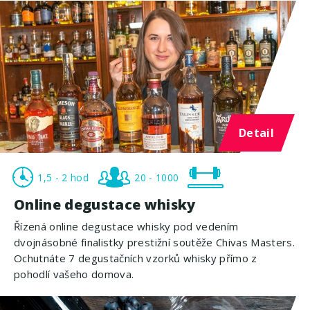
Detail
1,5 - 2 hod
20 - 1000
Online degustace whisky
Řízená online degustace whisky pod vedením
dvojnásobné finalistky prestižní soutěže Chivas Masters.
Ochutnáte 7 degustačních vzorků whisky přímo z
pohodlí vašeho domova.