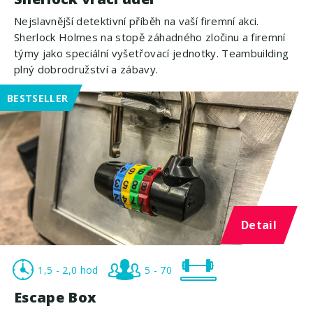
Nejslavnější detektivní příběh na vaší firemní akci.
Sherlock Holmes na stopě záhadného zločinu a firemní
týmy jako speciální vyšetřovací jednotky. Teambuilding
plný dobrodružství a zábavy.
BESTSELLER
Detail
1,5 - 2,0 hod
5 - 70
Escape Box