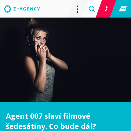
Agent 007 slaví filmové
šedesátiny. Co bude dál?