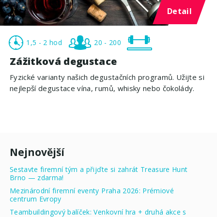
Detail
1,5 - 2 hod
20 - 200
Zážitková degustace
Fyzické varianty našich degustačních programů. Užijte si
nejlepší degustace vína, rumů, whisky nebo čokolády.
Nejnovější
Sestavte firemní tým a přijďte si zahrát Treasure Hunt
Brno — zdarma!
Mezinárodní firemní eventy Praha 2026: Prémiové
centrum Evropy
Teambuildingový balíček: Venkovní hra + druhá akce s