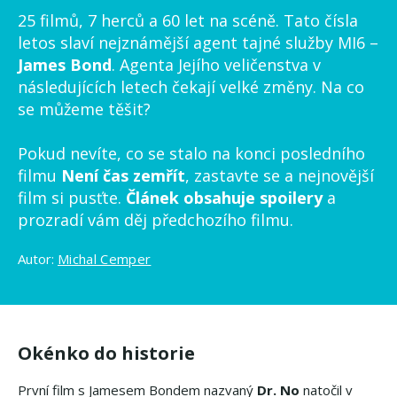
25 filmů, 7 herců a 60 let na scéně. Tato čísla
letos slaví nejznámější agent tajné služby MI6 –
James Bond
. Agenta Jejího veličenstva v
následujících letech čekají velké změny. Na co
se můžeme těšit?
Pokud nevíte, co se stalo na konci posledního
filmu
Není čas zemřít
, zastavte se a nejnovější
film si pusťte.
Článek obsahuje spoilery
a
prozradí vám děj předchozího filmu.
Autor:
Michal Cemper
Okénko do historie
První film s Jamesem Bondem nazvaný
Dr. No
natočil v