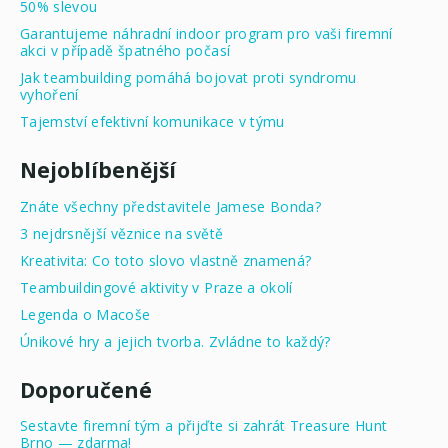
50% slevou
Garantujeme náhradní indoor program pro vaši firemní
akci v případě špatného počasí
Jak teambuilding pomáhá bojovat proti syndromu
vyhoření
Tajemství efektivní komunikace v týmu
Nejoblíbenější
Znáte všechny představitele Jamese Bonda?
3 nejdrsnější věznice na světě
Kreativita: Co toto slovo vlastně znamená?
Teambuildingové aktivity v Praze a okolí
Legenda o Macoše
Únikové hry a jejich tvorba. Zvládne to každý?
Doporučené
Sestavte firemní tým a přijďte si zahrát Treasure Hunt
Brno — zdarma!