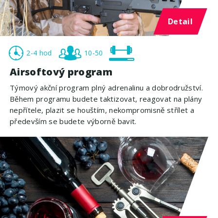
Detail
2-4 hod
10-50
Airsoftový program
Týmový akční program plný adrenalinu a dobrodružství.
Během programu budete taktizovat, reagovat na plány
nepřítele, plazit se houštím, nekompromisně střílet a
především se budete výborně bavit.