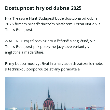
Dostupnost hry od dubna 2025
Hra Treasure Hunt Budapešť bude dostupná od dubna
2025 firmám prostřednictvím platforem TerraHunt a VR
Tours Budapest.
Z-AGENCY zajistí provoz hry v češtině a angličtině, VR
Tours Budapest pak poskytne jazykové varianty v
angličtině a maďarštině.
Firmy budou moci využívat hru na vlastních zařízeních nebo
s technickou podporou ze strany pořadatele.