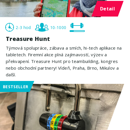
Detail
2-3 hod
10-1000
Treasure Hunt
Týmová spolupráce, zábava a smích, hi-tech aplikace na
tabletech. Firemní akce plná zajímavostí, výzev a
překvapení. Treasure Hunt pro teambuilding, kongres
nebo obchodní partnery! Vídeň, Praha, Brno, Mikulov a
další.
BESTSELLER