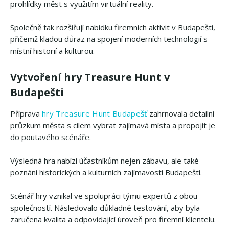
prohlídky měst s využitím virtuální reality.
Společně tak rozšiřují nabídku firemních aktivit v Budapešti,
přičemž kladou důraz na spojení moderních technologií s
místní historií a kulturou.
Vytvoření hry Treasure Hunt v
Budapešti
Příprava
hry Treasure Hunt Budapešť
zahrnovala detailní
průzkum města s cílem vybrat zajímavá místa a propojit je
do poutavého scénáře.
Výsledná hra nabízí účastníkům nejen zábavu, ale také
poznání historických a kulturních zajímavostí Budapešti.
Scénář hry vznikal ve spolupráci týmu expertů z obou
společností. Následovalo důkladné testování, aby byla
zaručena kvalita a odpovídající úroveň pro firemní klientelu.