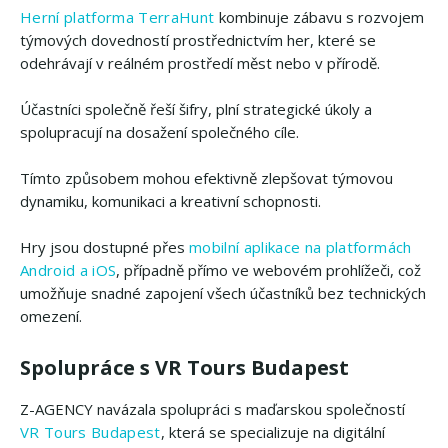
Herní platforma TerraHunt
kombinuje zábavu s rozvojem
týmových dovedností prostřednictvím her, které se
odehrávají v reálném prostředí měst nebo v přírodě.
Účastníci společně řeší šifry, plní strategické úkoly a
spolupracují na dosažení společného cíle.
Tímto způsobem mohou efektivně zlepšovat týmovou
dynamiku, komunikaci a kreativní schopnosti.
Hry jsou dostupné přes
mobilní aplikace na platformách
Android a iOS
, případně přímo ve webovém prohlížeči, což
umožňuje snadné zapojení všech účastníků bez technických
omezení.
Spolupráce s VR Tours Budapest
Z-AGENCY navázala spolupráci s maďarskou společností
VR Tours Budapest
, která se specializuje na digitální