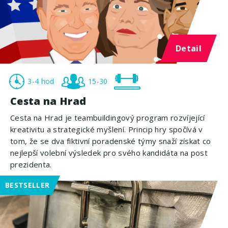
Detail
3-4 hod
15-30
Cesta na Hrad
Cesta na Hrad je teambuildingový program rozvíjející
kreativitu a strategické myšlení. Princip hry spočívá v
tom, že se dva fiktivní poradenské týmy snaží získat co
nejlepší volební výsledek pro svého kandidáta na post
prezidenta.
BESTSELLER