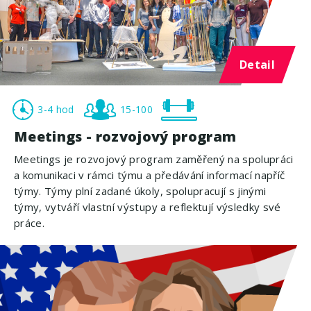
Detail
3-4 hod
15-100
Meetings - rozvojový program
Meetings je rozvojový program zaměřený na spolupráci
a komunikaci v rámci týmu a předávání informací napříč
týmy. Týmy plní zadané úkoly, spolupracují s jinými
týmy, vytváří vlastní výstupy a reflektují výsledky své
práce.