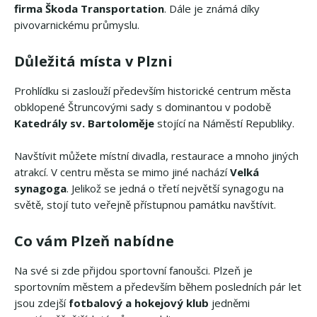
firma Škoda Transportation
. Dále je známá díky
pivovarnickému průmyslu.
Důležitá místa v Plzni
Prohlídku si zaslouží především historické centrum města
obklopené Štruncovými sady s dominantou v podobě
Katedrály sv. Bartoloměje
stojící na Náměstí Republiky.
Navštívit můžete místní divadla, restaurace a mnoho jiných
atrakcí. V centru města se mimo jiné nachází
Velká
synagoga
. Jelikož se jedná o třetí největší synagogu na
světě, stojí tuto veřejně přístupnou památku navštívit.
Co vám Plzeň nabídne
Na své si zde přijdou sportovní fanoušci. Plzeň je
sportovním městem a především během posledních pár let
jsou zdejší
fotbalový a hokejový klub
jedněmi