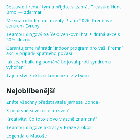
Sestavte firemní tým a přijďte si zahrát Treasure Hunt
Brno — zdarma!
Mezinárodní firemní eventy Praha 2026: Prémiové
centrum Evropy
Teambuildingový balíček: Venkovní hra + druhá akce s
50% slevou
Garantujeme náhradní indoor program pro vaši firemní
akci v případě špatného počasí
Jak teambuilding pomáhá bojovat proti syndromu
vyhoření
Tajemství efektivní komunikace v týmu
Nejoblíbenější
Znáte všechny představitele Jamese Bonda?
3 nejdrsnější věznice na světě
Kreativita: Co toto slovo vlastně znamená?
Teambuildingové aktivity v Praze a okolí
Legenda o Macoše