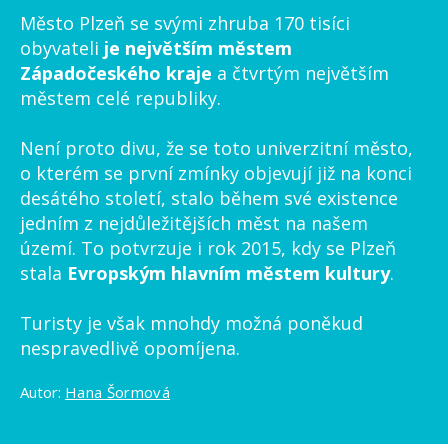
Město Plzeň se svými zhruba 170 tisíci
obyvateli
je největším městem
Západočeského kraje
a čtvrtým největším
městem celé republiky.
Není proto divu, že se toto univerzitní město,
o kterém se první zmínky objevují již na konci
desátého století, stalo během své existence
jedním z nejdůležitějších měst na našem
území. To potvrzuje i rok 2015, kdy se Plzeň
stala
Evropským hlavním městem kultury
.
Turisty je však mnohdy možná poněkud
nespravedlivě opomíjena.
Autor:
Hana Šormová