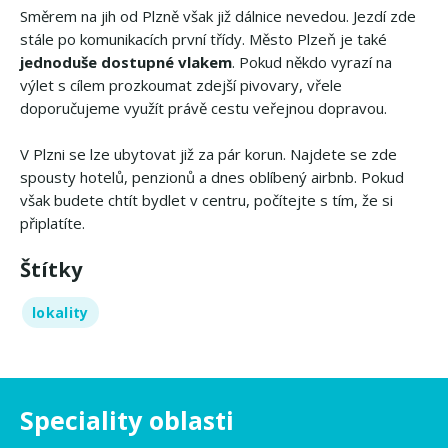
Směrem na jih od Plzně však již dálnice nevedou. Jezdí zde
stále po komunikacích první třídy. Město Plzeň je také
jednoduše dostupné vlakem
. Pokud někdo vyrazí na
výlet s cílem prozkoumat zdejší pivovary, vřele
doporučujeme využít právě cestu veřejnou dopravou.
V Plzni se lze ubytovat již za pár korun. Najdete se zde
spousty hotelů, penzionů a dnes oblíbený airbnb. Pokud
však budete chtít bydlet v centru, počítejte s tím, že si
připlatíte.
Štítky
lokality
Speciality oblasti