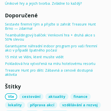
Únikové hry a jejich tvorba. Zvládne to každý?
Doporučené
Sestavte firemní tým a přijďte si zahrát Treasure Hunt
Brno — zdarma!
Teambuildingový balíček: Venkovní hra + druhá akce s
50% slevou
Garantujeme náhradní indoor program pro vaši firemní
akci v případě špatného počasí
15 míst ve Vídni, které musíte vidět
Pokladová hra vytvořená na míru hotelovému resortu
Treasure Hunt pro děti: Zábavná a cenově dostupná
aktivita
Štítky
Vše
cestování
aktuality
finance
lokality
příprava akcí
vzdělávání a rozvoj