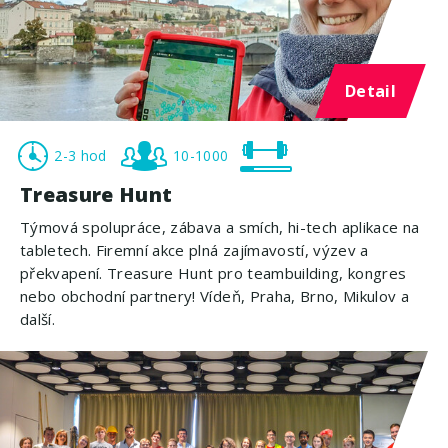
Detail
2-3 hod
10-1000
Treasure Hunt
Týmová spolupráce, zábava a smích, hi-tech aplikace na
tabletech. Firemní akce plná zajímavostí, výzev a
překvapení. Treasure Hunt pro teambuilding, kongres
nebo obchodní partnery! Vídeň, Praha, Brno, Mikulov a
další.