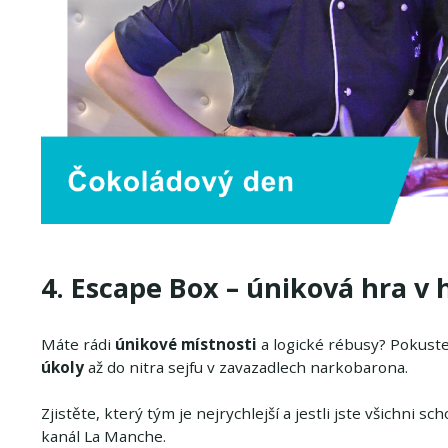
4. Escape Box – úniková hra v 
Máte rádi
únikové místnosti
a logické rébusy? Pokuste
úkoly
až do nitra sejfu v zavazadlech narkobarona.
Zjistěte, který tým je nejrychlejší a jestli jste všichni 
kanál La Manche.