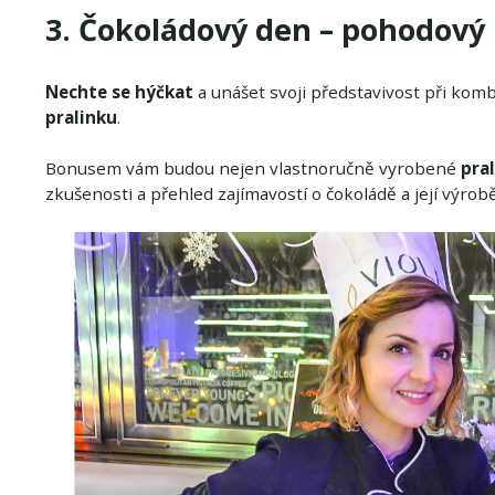
3. Čokoládový den – pohodový
Nechte se hýčkat
a unášet svoji představivost při komb
pralinku
.
Bonusem vám budou nejen vlastnoručně vyrobené
pral
zkušenosti a přehled zajímavostí o čokoládě a její výrobě