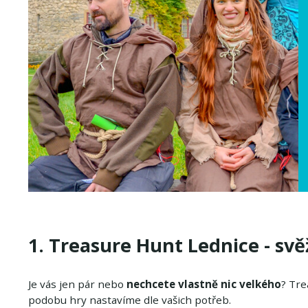
1. Treasure Hunt Lednice - svěž
Je vás jen pár nebo
nechcete vlastně nic velkého
? Tre
podobu hry nastavíme dle vašich potřeb.