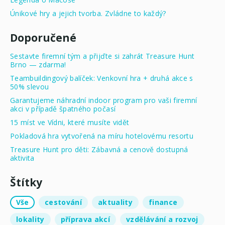
Únikové hry a jejich tvorba. Zvládne to každý?
Doporučené
Sestavte firemní tým a přijďte si zahrát Treasure Hunt
Brno — zdarma!
Teambuildingový balíček: Venkovní hra + druhá akce s
50% slevou
Garantujeme náhradní indoor program pro vaši firemní
akci v případě špatného počasí
15 míst ve Vídni, které musíte vidět
Pokladová hra vytvořená na míru hotelovému resortu
Treasure Hunt pro děti: Zábavná a cenově dostupná
aktivita
Štítky
Vše
cestování
aktuality
finance
lokality
příprava akcí
vzdělávání a rozvoj