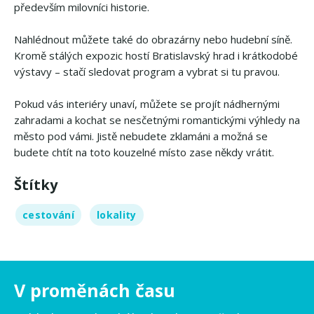
především milovníci historie.
Nahlédnout můžete také do obrazárny nebo hudební síně.
Kromě stálých expozic hostí Bratislavský hrad i krátkodobé
výstavy – stačí sledovat program a vybrat si tu pravou.
Pokud vás interiéry unaví, můžete se projít nádhernými
zahradami a kochat se nesčetnými romantickými výhledy na
město pod vámi. Jistě nebudete zklamáni a možná se
budete chtít na toto kouzelné místo zase někdy vrátit.
Štítky
cestování
lokality
V proměnách času