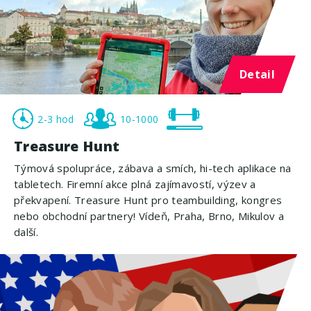
Detail
2-3 hod
10-1000
Treasure Hunt
Týmová spolupráce, zábava a smích, hi-tech aplikace na
tabletech. Firemní akce plná zajímavostí, výzev a
překvapení. Treasure Hunt pro teambuilding, kongres
nebo obchodní partnery! Vídeň, Praha, Brno, Mikulov a
další.