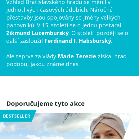
Vzhled Bratislavského hradu se měnil v
jednotlivých časových údobích. Náročné
přestavby jsou spojovány se jmény velkých
panovníků. V 15. století se o jednu postaral
Zikmund Lucemburský
. O století později se o
další zasloužil
Ferdinand I. Habsburský
.
Ale teprve za vlády
Marie Terezie
získal hrad
podobu, jakou známe dnes.
Doporučujeme tyto akce
BESTSELLER