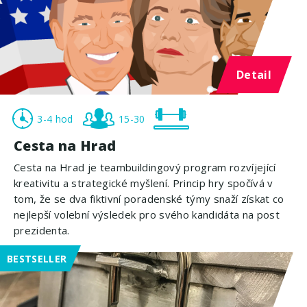
Detail
3-4 hod
15-30
Cesta na Hrad
Cesta na Hrad je teambuildingový program rozvíjející
kreativitu a strategické myšlení. Princip hry spočívá v
tom, že se dva fiktivní poradenské týmy snaží získat co
nejlepší volební výsledek pro svého kandidáta na post
prezidenta.
BESTSELLER