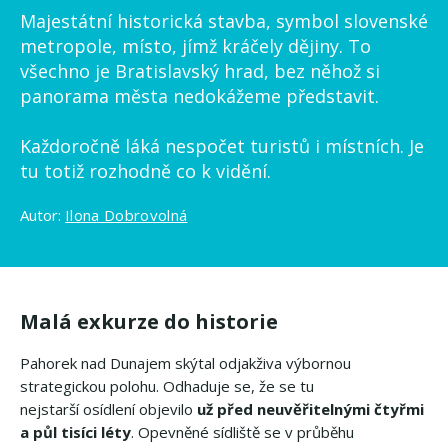
Majestátní historická stavba, symbol slovenské
metropole, místo, jímž kráčely dějiny. To
všechno je Bratislavský hrad, bez něhož si
panorama města nedokážeme představit.
Každoročně láká nespočet turistů i místních. Je
tu totiž rozhodně co k vidění.
Autor:
Ilona Dobrovolná
Malá exkurze do historie
Pahorek nad Dunajem skýtal odjakživa výbornou
strategickou polohu. Odhaduje se, že se tu
nejstarší osídlení objevilo
už před neuvěřitelnými čtyřmi
a půl tisíci léty
. Opevněné sídliště se v průběhu