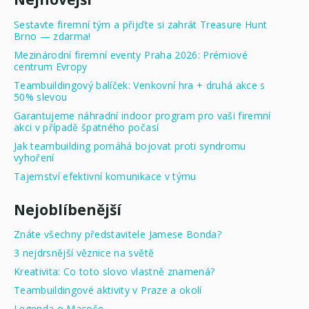
Sestavte firemní tým a přijďte si zahrát Treasure Hunt
Brno — zdarma!
Mezinárodní firemní eventy Praha 2026: Prémiové
centrum Evropy
Teambuildingový balíček: Venkovní hra + druhá akce s
50% slevou
Garantujeme náhradní indoor program pro vaši firemní
akci v případě špatného počasí
Jak teambuilding pomáhá bojovat proti syndromu
vyhoření
Tajemství efektivní komunikace v týmu
Nejoblíbenější
Znáte všechny představitele Jamese Bonda?
3 nejdrsnější věznice na světě
Kreativita: Co toto slovo vlastně znamená?
Teambuildingové aktivity v Praze a okolí
Legenda o Macoše