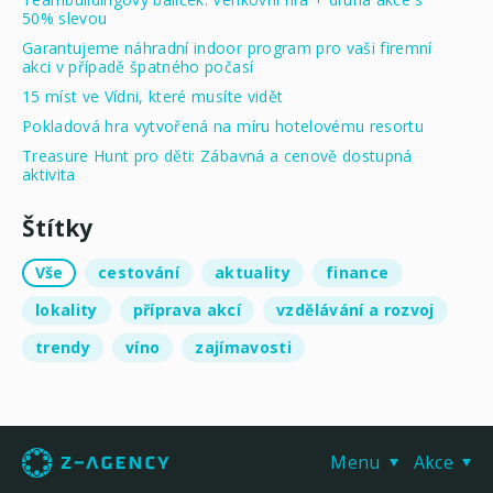
50% slevou
Garantujeme náhradní indoor program pro vaši firemní
akci v případě špatného počasí
15 míst ve Vídni, které musíte vidět
Pokladová hra vytvořená na míru hotelovému resortu
Treasure Hunt pro děti: Zábavná a cenově dostupná
aktivita
Štítky
Vše
cestování
aktuality
finance
lokality
příprava akcí
vzdělávání a rozvoj
trendy
víno
zajímavosti
Menu
Akce