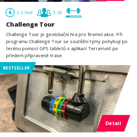
2-3 hod
5-20
Challenge Tour
Challenge Tour je geolokační hra pro firemní akce. Při
programu Challenge Tour se soutěžní týmy pohybují po
terénu pomocí GPS tabletů s aplikací TerraHunt po
předem připravené trase.
BESTSELLER
Detail