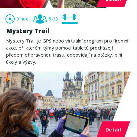
3 hod
5-30
Mystery Trail
Mystery Trail je GPS nebo virtuální program pro firemní
akce, při kterém týmy pomocí tabletů procházejí
předem připravenou trasu, odpovídají na otázky, plní
úkoly a výzvy.
Detail