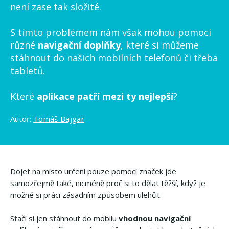
není zase tak složité.
S tímto problémem nám však mohou pomoci
různé
navigační doplňky
, které si můžeme
stáhnout do našich mobilních telefonů či třeba
tabletů.
Které
aplikace patří mezi ty nejlepší
?
Autor:
Tomáš Bajgar
Dojet na místo určení pouze pomocí značek jde
samozřejmě také, nicméně proč si to dělat těžší, když je
možné si práci zásadním způsobem ulehčit.
Stačí si jen stáhnout do mobilu
vhodnou navigační