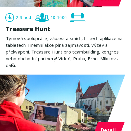
2-3 hod
10-1000
Treasure Hunt
Týmová spolupráce, zábava a smích, hi-tech aplikace na
tabletech. Firemní akce plná zajímavostí, výzev a
překvapení. Treasure Hunt pro teambuilding, kongres
nebo obchodní partnery! Vídeň, Praha, Brno, Mikulov a
další.
Detail