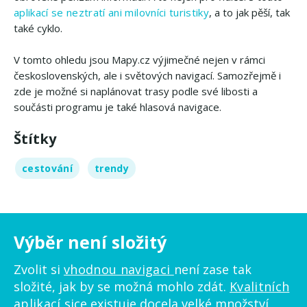
aplikací se neztratí ani milovníci turistiky
, a to jak pěší, tak
také cyklo.
V tomto ohledu jsou Mapy.cz výjimečné nejen v rámci
československých, ale i světových navigací. Samozřejmě i
zde je možné si naplánovat trasy podle své libosti a
součásti programu je také hlasová navigace.
Štítky
cestování
trendy
Výběr není složitý
Zvolit si
vhodnou navigaci
není zase tak
složité, jak by se možná mohlo zdát.
Kvalitních
aplikací
sice existuje docela velké množství,