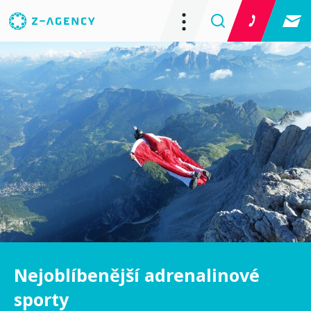
Nejoblíbenější adrenalinové
sporty