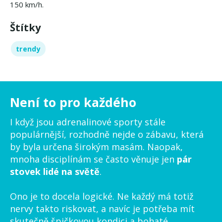
150 km/h.
Štítky
trendy
Není to pro každého
I když jsou adrenalinové sporty stále
populárnější, rozhodně nejde o zábavu, která
by byla určena širokým masám. Naopak,
mnoha disciplínám se často věnuje jen
pár
stovek lidé na světě
.
Ono je to docela logické. Ne každý má totiž
nervy takto riskovat, a navíc je potřeba mít
skutečně špičkovou kondici a bohaté