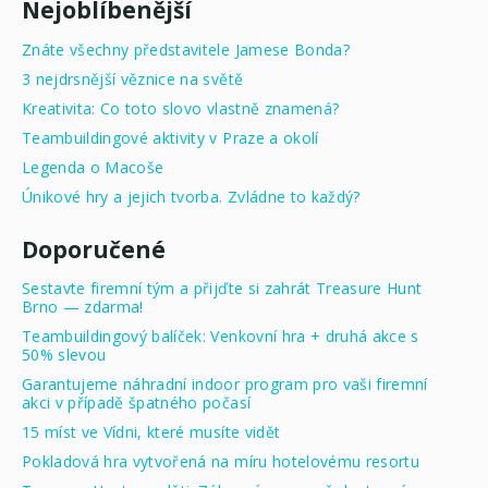
Nejoblíbenější
Znáte všechny představitele Jamese Bonda?
3 nejdrsnější věznice na světě
Kreativita: Co toto slovo vlastně znamená?
Teambuildingové aktivity v Praze a okolí
Legenda o Macoše
Únikové hry a jejich tvorba. Zvládne to každý?
Doporučené
Sestavte firemní tým a přijďte si zahrát Treasure Hunt
Brno — zdarma!
Teambuildingový balíček: Venkovní hra + druhá akce s
50% slevou
Garantujeme náhradní indoor program pro vaši firemní
akci v případě špatného počasí
15 míst ve Vídni, které musíte vidět
Pokladová hra vytvořená na míru hotelovému resortu