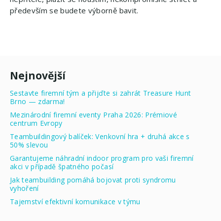
především se budete výborně bavit.
Nejnovější
Sestavte firemní tým a přijďte si zahrát Treasure Hunt
Brno — zdarma!
Mezinárodní firemní eventy Praha 2026: Prémiové
centrum Evropy
Teambuildingový balíček: Venkovní hra + druhá akce s
50% slevou
Garantujeme náhradní indoor program pro vaši firemní
akci v případě špatného počasí
Jak teambuilding pomáhá bojovat proti syndromu
vyhoření
Tajemství efektivní komunikace v týmu