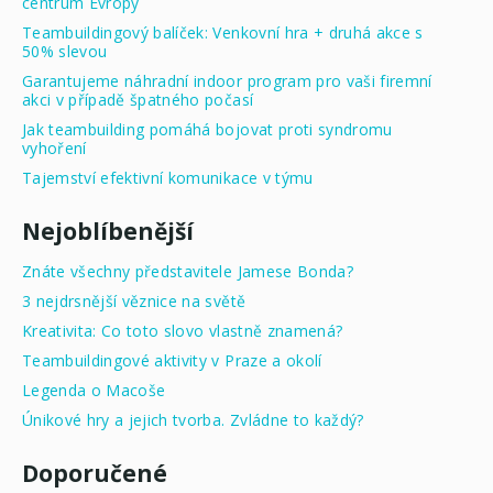
centrum Evropy
Teambuildingový balíček: Venkovní hra + druhá akce s
50% slevou
Garantujeme náhradní indoor program pro vaši firemní
akci v případě špatného počasí
Jak teambuilding pomáhá bojovat proti syndromu
vyhoření
Tajemství efektivní komunikace v týmu
Nejoblíbenější
Znáte všechny představitele Jamese Bonda?
3 nejdrsnější věznice na světě
Kreativita: Co toto slovo vlastně znamená?
Teambuildingové aktivity v Praze a okolí
Legenda o Macoše
Únikové hry a jejich tvorba. Zvládne to každý?
Doporučené