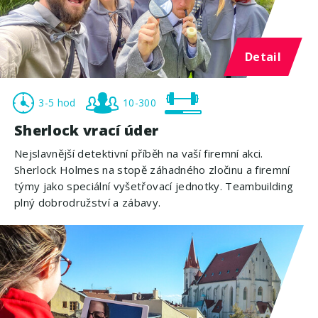
Detail
3-5 hod
10-300
Sherlock vrací úder
Nejslavnější detektivní příběh na vaší firemní akci.
Sherlock Holmes na stopě záhadného zločinu a firemní
týmy jako speciální vyšetřovací jednotky. Teambuilding
plný dobrodružství a zábavy.