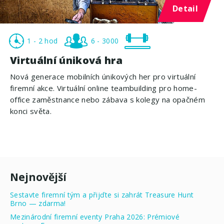
Detail
1 - 2 hod
6 - 3000
Virtuální úniková hra
Nová generace mobilních únikových her pro virtuální
firemní akce. Virtuální online teambuilding pro home-
office zaměstnance nebo zábava s kolegy na opačném
konci světa.
Nejnovější
Sestavte firemní tým a přijďte si zahrát Treasure Hunt
Brno — zdarma!
Mezinárodní firemní eventy Praha 2026: Prémiové