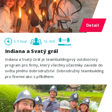
Detail
3-5 hod
10-300
Indiana a Svatý grál
Indiana a Svatý Grál je teambuildingový outdoorový
program pro firmy, který všechny účastníky zavede do
světa plného dobrodružství. Dobrodružný teambuilding
pro firemní akci s příběhem.