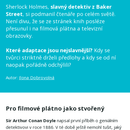
Sherlock Holmes,
slavný detektiv z Baker
Street
, si podmanil čtenáře po celém světě.
Není divu, že se ze stránek knih posléze
přesunul i na filmová plátna a televizní
obrazovky.
Které adaptace jsou nejslavnější?
Kdy se
tvůrci striktně drželi předlohy a kdy se od ní
naopak pořádně odchýlili?
Autor:
Ilona Dobrovolná
Pro filmové plátno jako stvořený
Sir Arthur Conan Doyle
napsal první příběh o geniálním
detektivovi v roce 1886. V té době ještě nemohl tušit, jaký