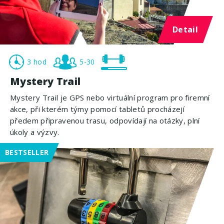
Detail
3 hod
5-30
Mystery Trail
Mystery Trail je GPS nebo virtuální program pro firemní
akce, při kterém týmy pomocí tabletů procházejí
předem připravenou trasu, odpovídají na otázky, plní
úkoly a výzvy.
BESTSELLER