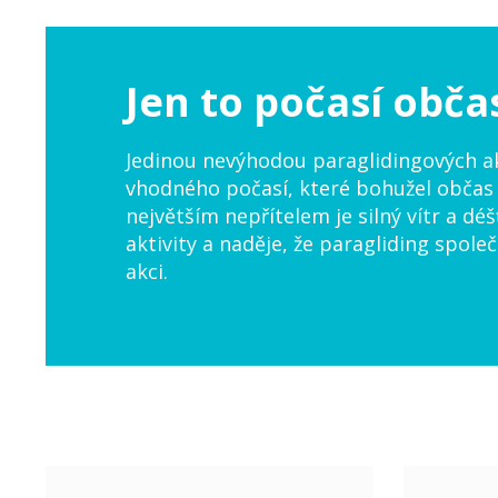
Jen to počasí občas
Jedinou nevýhodou paraglidingových akt
vhodného počasí, které bohužel občas 
největším nepřítelem je silný vítr a déš
aktivity a naděje, že paragliding spole
akci.