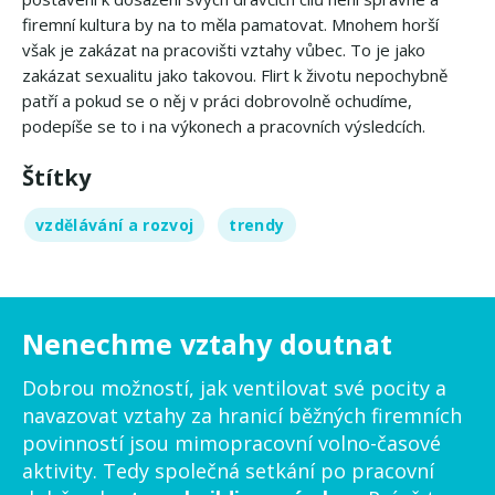
firemní kultura by na to měla pamatovat. Mnohem horší
však je zakázat na pracovišti vztahy vůbec. To je jako
zakázat sexualitu jako takovou. Flirt k životu nepochybně
patří a pokud se o něj v práci dobrovolně ochudíme,
podepíše se to i na výkonech a pracovních výsledcích.
Štítky
vzdělávání a rozvoj
trendy
Nenechme vztahy doutnat
Dobrou možností, jak ventilovat své pocity a
navazovat vztahy za hranicí běžných firemních
povinností jsou mimopracovní volno-časové
aktivity. Tedy společná setkání po pracovní