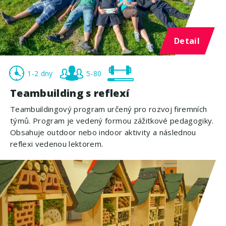
Detail
1-2 dny
5-80
Teambuilding s reflexí
Teambuildingový program určený pro rozvoj firemních
týmů. Program je vedený formou zážitkové pedagogiky.
Obsahuje outdoor nebo indoor aktivity a následnou
reflexi vedenou lektorem.