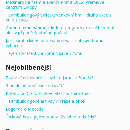
Mezinárodní firemní eventy Praha 2026: Prémiové
centrum Evropy
Teambuildingový balíček: Venkovní hra + druhá akce s
50% slevou
Garantujeme náhradní indoor program pro vaši firemní
akci v případě špatného počasí
Jak teambuilding pomáhá bojovat proti syndromu
vyhoření
Tajemství efektivní komunikace v týmu
Nejoblíbenější
Znáte všechny představitele Jamese Bonda?
3 nejdrsnější věznice na světě
Kreativita: Co toto slovo vlastně znamená?
Teambuildingové aktivity v Praze a okolí
Legenda o Macoše
Únikové hry a jejich tvorba. Zvládne to každý?