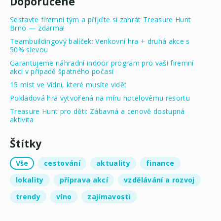
Doporučené
Sestavte firemní tým a přijďte si zahrát Treasure Hunt
Brno — zdarma!
Teambuildingový balíček: Venkovní hra + druhá akce s
50% slevou
Garantujeme náhradní indoor program pro vaši firemní
akci v případě špatného počasí
15 míst ve Vídni, které musíte vidět
Pokladová hra vytvořená na míru hotelovému resortu
Treasure Hunt pro děti: Zábavná a cenově dostupná
aktivita
Štítky
Vše
cestování
aktuality
finance
lokality
příprava akcí
vzdělávání a rozvoj
trendy
víno
zajímavosti