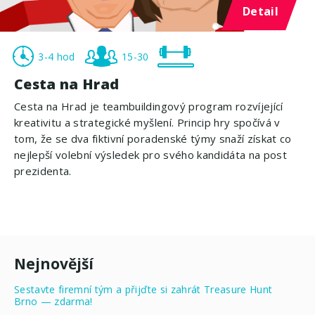
Detail
3-4 hod
15-30
Cesta na Hrad
Cesta na Hrad je teambuildingový program rozvíjející
kreativitu a strategické myšlení. Princip hry spočívá v
tom, že se dva fiktivní poradenské týmy snaží získat co
nejlepší volební výsledek pro svého kandidáta na post
prezidenta.
Nejnovější
Sestavte firemní tým a přijďte si zahrát Treasure Hunt
Brno — zdarma!