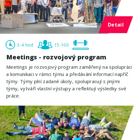
Detail
3-4 hod
15-100
Meetings - rozvojový program
Meetings je rozvojový program zaměřený na spolupráci
a komunikaci v rámci týmu a předávání informací napříč
týmy. Týmy plní zadané úkoly, spolupracují s jinými
týmy, vytváří vlastní výstupy a reflektují výsledky své
práce.