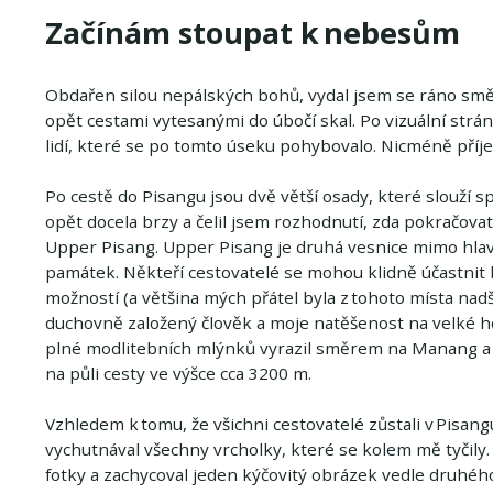
Začínám stoupat k nebesům
Obdařen silou nepálských bohů, vydal jsem se ráno směr
opět cestami vytesanými do úbočí skal. Po vizuální str
lidí, které se po tomto úseku pohybovalo. Nicméně příj
Po cestě do Pisangu jsou dvě větší osady, které slouží s
opět docela brzy a čelil jsem rozhodnutí, zda pokračova
Upper Pisang. Upper Pisang je druhá vesnice mimo hlavní 
památek. Někteří cestovatelé se mohou klidně účastnit b
možností (a většina mých přátel byla z tohoto místa na
duchovně založený člověk a moje natěšenost na velké h
plné modlitebních mlýnků vyrazil směrem na Manang a d
na půli cesty ve výšce cca 3200 m.
Vzhledem k tomu, že všichni cestovatelé zůstali v Pisan
vychutnával všechny vrcholky, které se kolem mě tyčily.
fotky a zachycoval jeden kýčovitý obrázek vedle druhého.