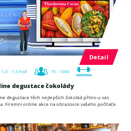
Detail
1,0 - 1,5 hod
15 - 1000
line degustace čokolády
ne degustace těch nejlepších čokolád přímo u vás
. Firemní online akce na obrazovce vašeho počítače.