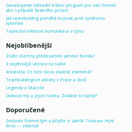
Garantujeme náhradní indoor program pro vaši firemní
akci v případě špatného počasí
Jak teambuilding pomáhá bojovat proti syndromu
vyhoření
Tajemství efektivní komunikace v týmu
Nejoblíbenější
Znáte všechny představitele Jamese Bonda?
3 nejdrsnější věznice na světě
Kreativita: Co toto slovo vlastně znamená?
Teambuildingové aktivity v Praze a okolí
Legenda o Macoše
Únikové hry a jejich tvorba. Zvládne to každý?
Doporučené
Sestavte firemní tým a přijďte si zahrát Treasure Hunt
Brno — zdarma!