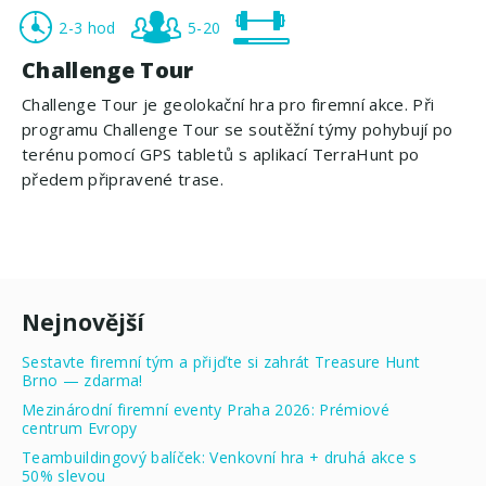
2-3 hod
5-20
Challenge Tour
Challenge Tour je geolokační hra pro firemní akce. Při
programu Challenge Tour se soutěžní týmy pohybují po
terénu pomocí GPS tabletů s aplikací TerraHunt po
předem připravené trase.
Nejnovější
Sestavte firemní tým a přijďte si zahrát Treasure Hunt
Brno — zdarma!
Mezinárodní firemní eventy Praha 2026: Prémiové
centrum Evropy
Teambuildingový balíček: Venkovní hra + druhá akce s
50% slevou