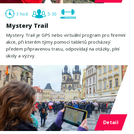
3 hod
5-30
Mystery Trail
Mystery Trail je GPS nebo virtuální program pro firemní
akce, při kterém týmy pomocí tabletů procházejí
předem připravenou trasu, odpovídají na otázky, plní
úkoly a výzvy.
Detail