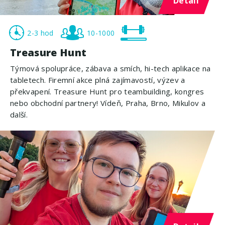
Detail
2-3 hod
10-1000
Treasure Hunt
Týmová spolupráce, zábava a smích, hi-tech aplikace na
tabletech. Firemní akce plná zajímavostí, výzev a
překvapení. Treasure Hunt pro teambuilding, kongres
nebo obchodní partnery! Vídeň, Praha, Brno, Mikulov a
další.