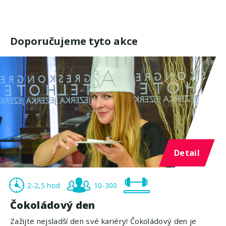
Doporučujeme tyto akce
Detail
2-2,5 hod
10-300
Čokoládový den
Zažijte nejsladší den své kariéry! Čokoládový den je