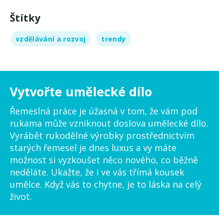
Štítky
vzdělávání a rozvoj
trendy
Vytvořte umělecké dílo
Řemeslná práce je úžasná v tom, že vám pod
rukama může vzniknout doslova umělecké dílo.
Vyrábět rukodělné výrobky prostřednictvím
starých řemesel je dnes luxus a vy máte
možnost si vyzkoušet něco nového, co běžně
neděláte. Ukažte, že i ve vás třímá kousek
umělce. Když vás to chytne, je to láska na celý
život.