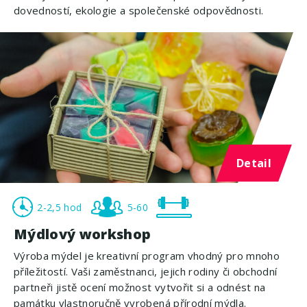
dovedností, ekologie a společenské odpovědnosti.
Detail
2-2,5 hod
5-60
Mýdlový workshop
Výroba mýdel je kreativní program vhodný pro mnoho
příležitostí. Vaši zaměstnanci, jejich rodiny či obchodní
partneři jistě ocení možnost vytvořit si a odnést na
památku vlastnoručně vyrobená přírodní mýdla.