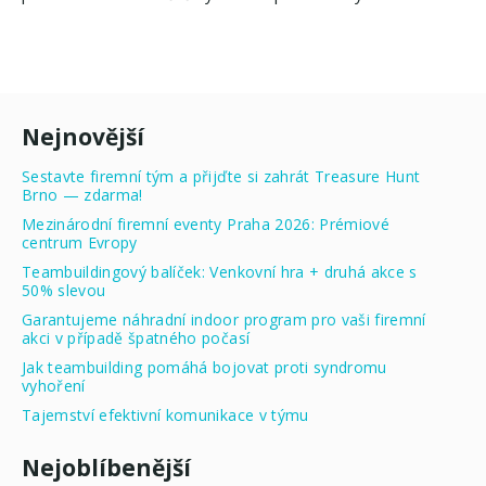
Nejnovější
Sestavte firemní tým a přijďte si zahrát Treasure Hunt
Brno — zdarma!
Mezinárodní firemní eventy Praha 2026: Prémiové
centrum Evropy
Teambuildingový balíček: Venkovní hra + druhá akce s
50% slevou
Garantujeme náhradní indoor program pro vaši firemní
akci v případě špatného počasí
Jak teambuilding pomáhá bojovat proti syndromu
vyhoření
Tajemství efektivní komunikace v týmu
Nejoblíbenější