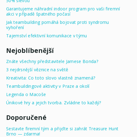
50% slevou
Garantujeme náhradní indoor program pro vaši firemní
akci v případě špatného počasí
Jak teambuilding pomáhá bojovat proti syndromu
vyhoření
Tajemství efektivní komunikace v týmu
Nejoblíbenější
Znáte všechny představitele Jamese Bonda?
3 nejdrsnější věznice na světě
Kreativita: Co toto slovo vlastně znamená?
Teambuildingové aktivity v Praze a okolí
Legenda o Macoše
Únikové hry a jejich tvorba. Zvládne to každý?
Doporučené
Sestavte firemní tým a přijďte si zahrát Treasure Hunt
Brno — zdarma!