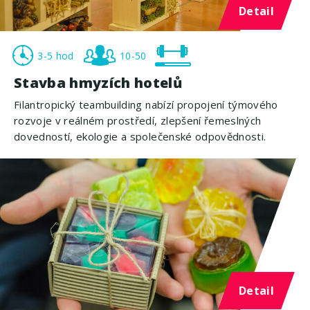
Detail
3-5 hod
10-50
Stavba hmyzích hotelů
Filantropický teambuilding nabízí propojení týmového
rozvoje v reálném prostředí, zlepšení řemeslných
dovedností, ekologie a společenské odpovědnosti.
Detail