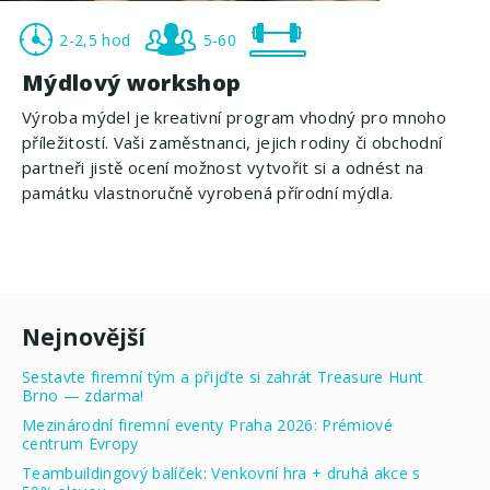
2-2,5 hod
5-60
Mýdlový workshop
Výroba mýdel je kreativní program vhodný pro mnoho
příležitostí. Vaši zaměstnanci, jejich rodiny či obchodní
partneři jistě ocení možnost vytvořit si a odnést na
památku vlastnoručně vyrobená přírodní mýdla.
Nejnovější
Sestavte firemní tým a přijďte si zahrát Treasure Hunt
Brno — zdarma!
Mezinárodní firemní eventy Praha 2026: Prémiové
centrum Evropy
Teambuildingový balíček: Venkovní hra + druhá akce s