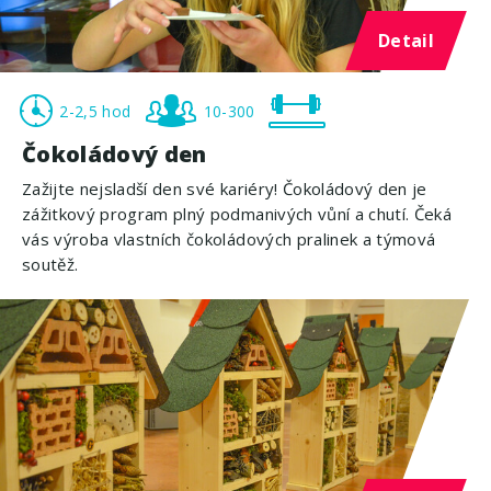
Detail
2-2,5 hod
10-300
Čokoládový den
Zažijte nejsladší den své kariéry! Čokoládový den je
zážitkový program plný podmanivých vůní a chutí. Čeká
vás výroba vlastních čokoládových pralinek a týmová
soutěž.