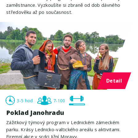
zaměstnance. Vyzkoušíte si zbraně od dob dávného
středověku až po současnost.
Detail
3-5 hod
7-100
Poklad Janohradu
Zážitkový týmový program v Lednickém zámeckém
parku. Krásy Lednicko-valtického areálu s aktivitami.
Firemní akce v srdci Jižní Moravy.