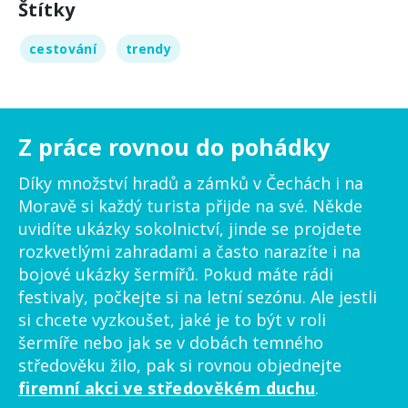
Štítky
cestování
trendy
Z práce rovnou do pohádky
Díky množství hradů a zámků v Čechách i na
Moravě si každý turista přijde na své. Někde
uvidíte ukázky sokolnictví, jinde se projdete
rozkvetlými zahradami a často narazíte i na
bojové ukázky šermířů. Pokud máte rádi
festivaly, počkejte si na letní sezónu. Ale jestli
si chcete vyzkoušet, jaké je to být v roli
šermíře nebo jak se v dobách temného
středověku žilo, pak si rovnou objednejte
firemní akci ve středověkém duchu
.