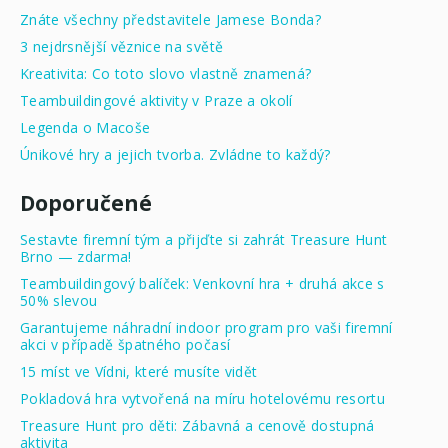
Znáte všechny představitele Jamese Bonda?
3 nejdrsnější věznice na světě
Kreativita: Co toto slovo vlastně znamená?
Teambuildingové aktivity v Praze a okolí
Legenda o Macoše
Únikové hry a jejich tvorba. Zvládne to každý?
Doporučené
Sestavte firemní tým a přijďte si zahrát Treasure Hunt
Brno — zdarma!
Teambuildingový balíček: Venkovní hra + druhá akce s
50% slevou
Garantujeme náhradní indoor program pro vaši firemní
akci v případě špatného počasí
15 míst ve Vídni, které musíte vidět
Pokladová hra vytvořená na míru hotelovému resortu
Treasure Hunt pro děti: Zábavná a cenově dostupná
aktivita