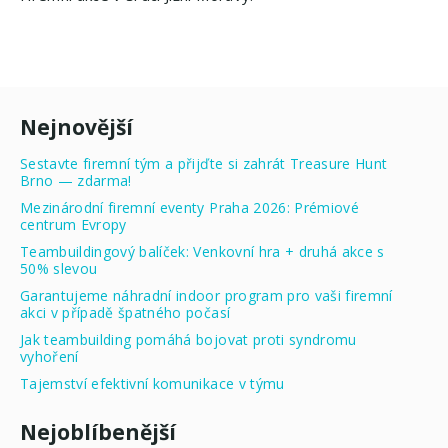
Nejnovější
Sestavte firemní tým a přijďte si zahrát Treasure Hunt
Brno — zdarma!
Mezinárodní firemní eventy Praha 2026: Prémiové
centrum Evropy
Teambuildingový balíček: Venkovní hra + druhá akce s
50% slevou
Garantujeme náhradní indoor program pro vaši firemní
akci v případě špatného počasí
Jak teambuilding pomáhá bojovat proti syndromu
vyhoření
Tajemství efektivní komunikace v týmu
Nejoblíbenější