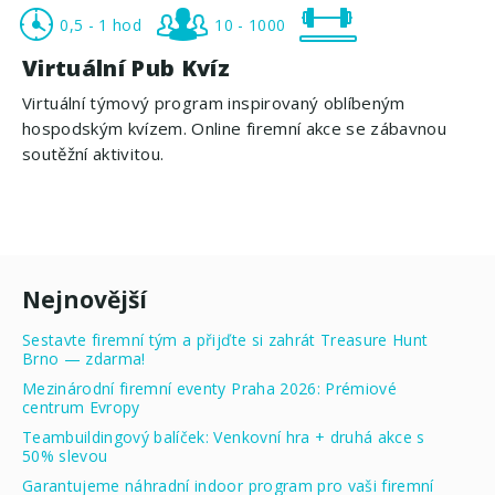
0,5 - 1 hod
10 - 1000
Virtuální Pub Kvíz
Virtuální týmový program inspirovaný oblíbeným
hospodským kvízem. Online firemní akce se zábavnou
soutěžní aktivitou.
Nejnovější
Sestavte firemní tým a přijďte si zahrát Treasure Hunt
Brno — zdarma!
Mezinárodní firemní eventy Praha 2026: Prémiové
centrum Evropy
Teambuildingový balíček: Venkovní hra + druhá akce s
50% slevou
Garantujeme náhradní indoor program pro vaši firemní