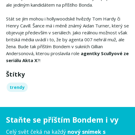
ale jediným kandidátem na příštího Bonda.
Stát se jím mohou i hollywoodské hvězdy Tom Hardy či
Henry Cavill. Šance má i méně známý Aidan Turner, který se
objevuje především v seriálech. Jako reálnou možnost však
britská média uvádí i to, že by agenta 007 nehrál muž, ale
žena. Bude tak příštím Bondem v sukních Gillian
Andersonová, kterou proslavila role
agentky Scullyové ze
seriálu Akta X
?!
Štítky
trendy
Staňte se příštím Bondem i vy
Celý svět čeká na každý
nový snímek s