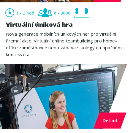
1 - 2 hod
6 - 3000
Virtuální úniková hra
Nová generace mobilních únikových her pro virtuální
firemní akce. Virtuální online teambuilding pro home-
office zaměstnance nebo zábava s kolegy na opačném
konci světa.
Detail