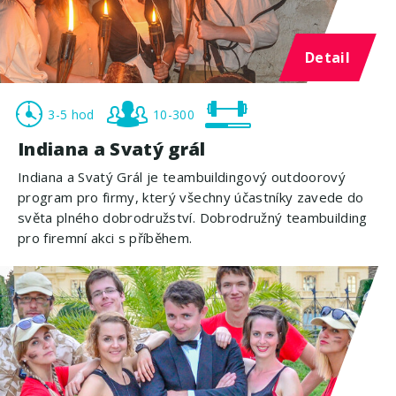
Detail
3-5 hod
10-300
Indiana a Svatý grál
Indiana a Svatý Grál je teambuildingový outdoorový
program pro firmy, který všechny účastníky zavede do
světa plného dobrodružství. Dobrodružný teambuilding
pro firemní akci s příběhem.