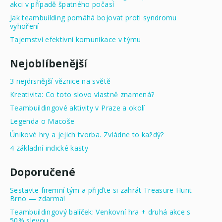
akci v případě špatného počasí
Jak teambuilding pomáhá bojovat proti syndromu
vyhoření
Tajemství efektivní komunikace v týmu
Nejoblíbenější
3 nejdrsnější věznice na světě
Kreativita: Co toto slovo vlastně znamená?
Teambuildingové aktivity v Praze a okolí
Legenda o Macoše
Únikové hry a jejich tvorba. Zvládne to každý?
4 základní indické kasty
Doporučené
Sestavte firemní tým a přijďte si zahrát Treasure Hunt
Brno — zdarma!
Teambuildingový balíček: Venkovní hra + druhá akce s
50% slevou