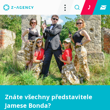
Znáte všechny představitele
Jamese Bonda?