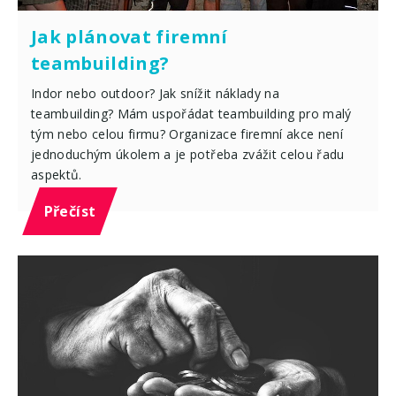
Jak plánovat firemní
teambuilding?
Indor nebo outdoor? Jak snížit náklady na
teambuilding? Mám uspořádat teambuilding pro malý
tým nebo celou firmu? Organizace firemní akce není
jednoduchým úkolem a je potřeba zvážit celou řadu
aspektů.
Přečíst