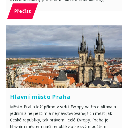
Přečíst
Hlavní město Praha
Město Praha leží přímo v srdci Evropy na řece Vltava a
jedním z nejhezčím a nejnavštěvovanějších měst jak
České republiky, tak právem i celé Evropy. Praha je
hlavním městem naší republiky a se svým počtem