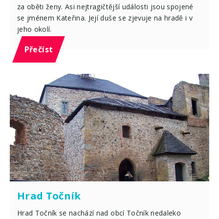
za oběti ženy. Asi nejtragičtější události jsou spojené
se jménem Kateřina. Její duše se zjevuje na hradě i v
jeho okolí.
Přečíst
Hrad Točník
Hrad Točník se nachází nad obcí Točník nedaleko