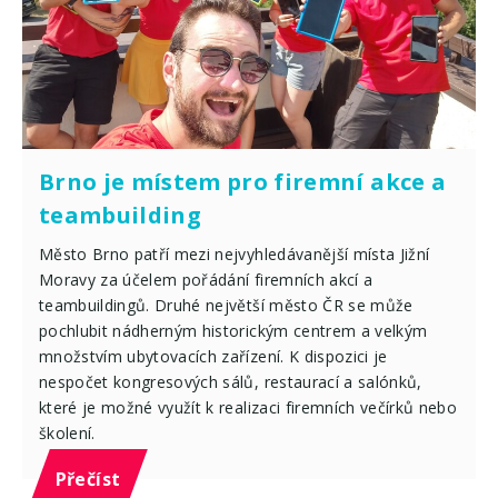
Brno je místem pro firemní akce a
teambuilding
Město Brno patří mezi nejvyhledávanější místa Jižní
Moravy za účelem pořádání firemních akcí a
teambuildingů. Druhé největší město ČR se může
pochlubit nádherným historickým centrem a velkým
množstvím ubytovacích zařízení. K dispozici je
nespočet kongresových sálů, restaurací a salónků,
které je možné využít k realizaci firemních večírků nebo
školení.
Přečíst