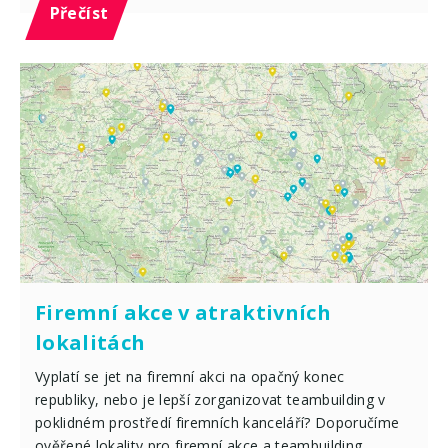
Přečíst
Firemní akce v atraktivních
lokalitách
Vyplatí se jet na firemní akci na opačný konec
republiky, nebo je lepší zorganizovat teambuilding v
poklidném prostředí firemních kanceláří? Doporučíme
ověřené lokality pro firemní akce a teambuilding.