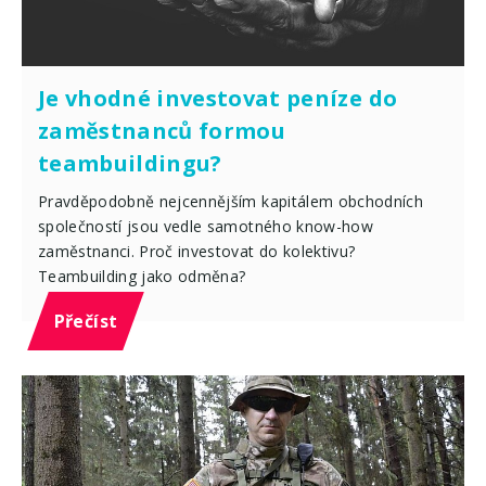
Je vhodné investovat peníze do
zaměstnanců formou
teambuildingu?
Pravděpodobně nejcennějším kapitálem obchodních
společností jsou vedle samotného know-how
zaměstnanci. Proč investovat do kolektivu?
Teambuilding jako odměna?
Přečíst