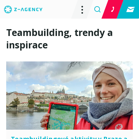
Teambuilding, trendy a
inspirace
Teambuildingové aktivity v Praze a