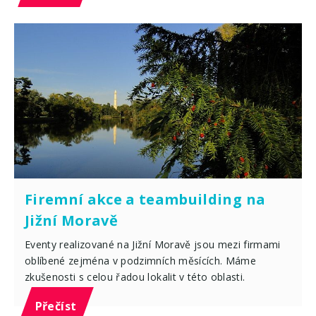
Firemní akce a teambuilding na
Jižní Moravě
Eventy realizované na Jižní Moravě jsou mezi firmami
oblíbené zejména v podzimních měsících. Máme
zkušenosti s celou řadou lokalit v této oblasti.
Přečíst