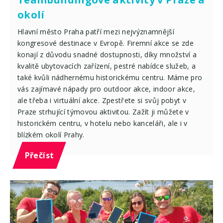
okolí
Hlavní město Praha patří mezi nejvýznamnější
kongresové destinace v Evropě. Firemní akce se zde
konají z důvodu snadné dostupnosti, díky množství a
kvalitě ubytovacích zařízení, pestré nabídce služeb, a
také kvůli nádhernému historickému centru. Máme pro
vás zajímavé nápady pro outdoor akce, indoor akce,
ale třeba i virtuální akce. Zpestřete si svůj pobyt v
Praze strhující týmovou aktivitou. Zažít ji můžete v
historickém centru, v hotelu nebo kanceláři, ale i v
blízkém okolí Prahy.
Přečíst