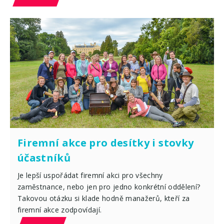
Firemní akce pro desítky i stovky
účastníků
Je lepší uspořádat firemní akci pro všechny
zaměstnance, nebo jen pro jedno konkrétní oddělení?
Takovou otázku si klade hodně manažerů, kteří za
firemní akce zodpovídají.