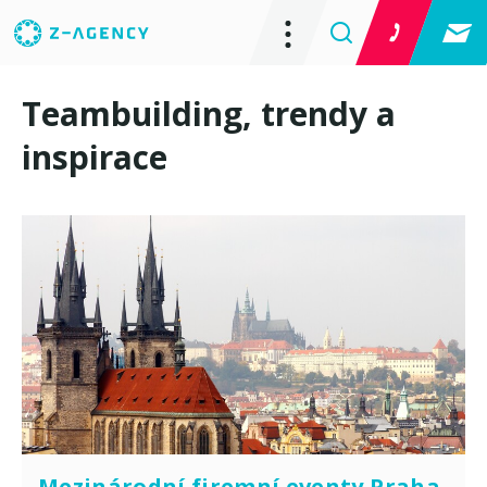
Teambuilding, trendy a
inspirace
Mezinárodní firemní eventy Praha