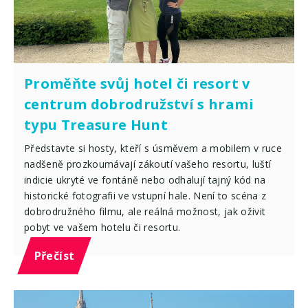
Proměňte svůj hotel či resort v
centrum dobrodružství s hrami
typu Treasure Hunt
Představte si hosty, kteří s úsměvem a mobilem v ruce
nadšeně prozkoumávají zákoutí vašeho resortu, luští
indicie ukryté ve fontáně nebo odhalují tajný kód na
historické fotografii ve vstupní hale. Není to scéna z
dobrodružného filmu, ale reálná možnost, jak oživit
pobyt ve vašem hotelu či resortu.
Přečíst