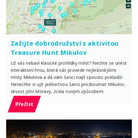
Zažijte dobrodružství s aktivitou
Treasure Hunt Mikulov
Už vás nebaví klasické prohlídky měst? Nechte se unést
interaktivní hrou, která vás provede nejkrásnějšími
místy Mikulova a dá vám šanci najít spoustu pokladů!
Nenechte si ujít jedinečnou šanci prozkoumat Mikulov,
skvost jižní Moravy, zcela novým způsobem.
Přečíst