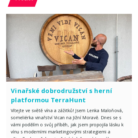
Vinařské dobrodružství s herní
platformou TerraHunt
Vítejte ve světě vína a zážitků! Jsem Lenka Maloňová,
someliérka vinařství Vican na Jižní Moravě. Dnes se s
vámi podělím o svůj příběh, jak jsem propojila lásku k
vínu s moderními marketingovými strategiemi a