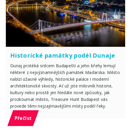
Historické památky podél Dunaje
Dunaj protéká srdcem Budapešti a jeho břehy lemují
některé z nejvýznamnějších památek Maďarska. Město
nabízí úžasné výhledy, historické paláce i moderní
architektonické skvosty. Ať už jste milovník historie,
kultury nebo prostě jen hledáte nové způsoby, jak
prozkoumat město, Treasure Hunt Budapest vás
provede těmi nejzajímavějšími místy podél řeky.
Přečíst