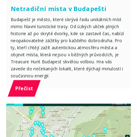
Netradiční místa v Budapešti
Budapešť je město, které skrývá řadu unikátních míst
mimo hlavní turistické trasy. Od úzkých uliček plných
historie až po skryté dvorky, kde se zastavil čas, nabízí
neopakovatelné zážitky pro každého dobrodruha. Pro
ty, kteří chtějí zažít autentickou atmosféru města a
objevit místa, která nejsou v běžných průvodcích, je
Treasure Hunt Budapest skvělou volbou. Hra vás
zavede do nečekaných lokalit, které dýchají minulostí i
současnou energií.
Přečíst