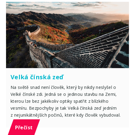
Velká čínská zeď
Na světě snad není člověk, který by nikdy neslyšel o
Velké čínské zdi. Jedná se o jedinou stavbu na Zemi,
kterou lze bez jakékoliv optiky spatřit z blízkého
vesmíru. Bezpochyby je tak Velká čínská zeď jedním
z nejunikátnějších počinů, které kdy člověk vybudoval.
Přečíst