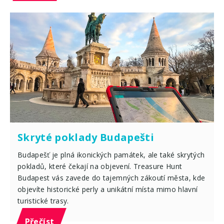
Skryté poklady Budapešti
Budapešť je plná ikonických památek, ale také skrytých
pokladů, které čekají na objevení. Treasure Hunt
Budapest vás zavede do tajemných zákoutí města, kde
objevíte historické perly a unikátní místa mimo hlavní
turistické trasy.
Přečíst