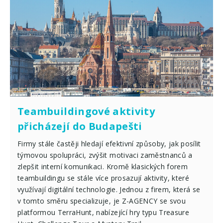
Teambuildingové aktivity
přicházejí do Budapešti
Firmy stále častěji hledají efektivní způsoby, jak posílit
týmovou spolupráci, zvýšit motivaci zaměstnanců a
zlepšit interní komunikaci. Kromě klasických forem
teambuildingu se stále více prosazují aktivity, které
využívají digitální technologie. Jednou z firem, která se
v tomto směru specializuje, je Z-AGENCY se svou
platformou TerraHunt, nabízející hry typu Treasure