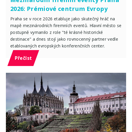
2026: Prémiové centrum Evropy
Praha se v roce 2026 etabluje jako skutečný hráč na
mapě mezinárodních firemních eventů. Hlavní město se
postupně vymanilo z role "té krásné historické
destinace" a dnes stojí jako rovnocenný partner vedle
etablovaných evropských konferenčních center.
Přečíst