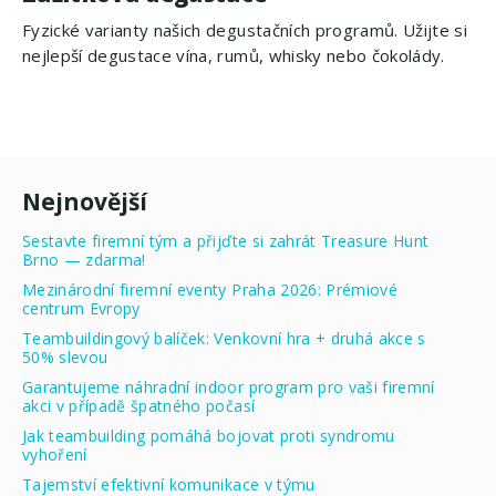
Fyzické varianty našich degustačních programů. Užijte si
nejlepší degustace vína, rumů, whisky nebo čokolády.
Nejnovější
Sestavte firemní tým a přijďte si zahrát Treasure Hunt
Brno — zdarma!
Mezinárodní firemní eventy Praha 2026: Prémiové
centrum Evropy
Teambuildingový balíček: Venkovní hra + druhá akce s
50% slevou
Garantujeme náhradní indoor program pro vaši firemní
akci v případě špatného počasí
Jak teambuilding pomáhá bojovat proti syndromu
vyhoření
Tajemství efektivní komunikace v týmu