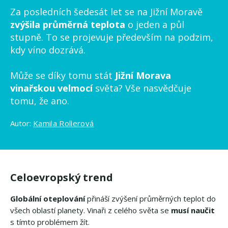
Za posledních šedesát let se na Jižní Moravě
zvýšila průměrná teplota
o jeden a půl
stupně. To se projevuje především na podzim,
kdy víno dozrává.
Může se díky tomu stát
Jižní Morava
vinařskou velmocí
světa? Vše nasvědčuje
tomu, že ano.
Autor:
Kamila Rollerová
Celoevropský trend
Globální oteplování
přináší zvýšení průměrných teplot do
všech oblastí planety. Vinaři z celého světa se
musí naučit
s tímto problémem žít.