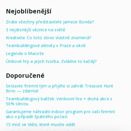
Nejoblíbenější
Znáte všechny představitele Jamese Bonda?
3 nejdrsnější věznice na světě
Kreativita: Co toto slovo vlastně znamená?
Teambuildingové aktivity v Praze a okolí
Legenda o Macoše
Únikové hry a jejich tvorba. Zvládne to každý?
Doporučené
Sestavte firemní tým a přijďte si zahrát Treasure Hunt
Brno — zdarma!
Teambuildingový balíček: Venkovní hra + druhá akce s
50% slevou
Garantujeme náhradní indoor program pro vaši firemní
akci v případě špatného počasí
15 míst ve Vídni, které musíte vidět