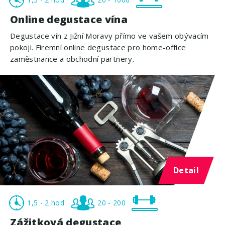
Online degustace vína
Degustace vín z Jižní Moravy přímo ve vašem obývacím
pokoji. Firemní online degustace pro home-office
zaměstnance a obchodní partnery.
Detail
1,5 - 2 hod
20 - 200
Zážitková degustace