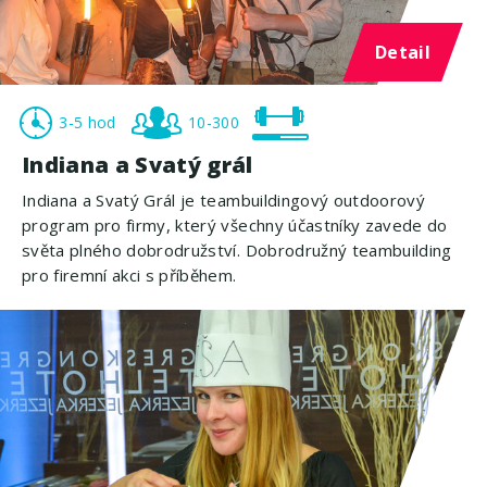
Detail
3-5 hod
10-300
Indiana a Svatý grál
Indiana a Svatý Grál je teambuildingový outdoorový
program pro firmy, který všechny účastníky zavede do
světa plného dobrodružství. Dobrodružný teambuilding
pro firemní akci s příběhem.