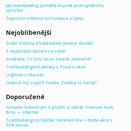
Jak teambuilding pomáhá bojovat proti syndromu
vyhoření
Tajemství efektivní komunikace v týmu
Nejoblíbenější
Znáte všechny představitele Jamese Bonda?
3 nejdrsnější věznice na světě
Kreativita: Co toto slovo vlastně znamená?
Teambuildingové aktivity v Praze a okolí
Legenda o Macoše
Únikové hry a jejich tvorba. Zvládne to každý?
Doporučené
Sestavte firemní tým a přijďte si zahrát Treasure Hunt
Brno — zdarma!
Teambuildingový balíček: Venkovní hra + druhá akce s
50% slevou