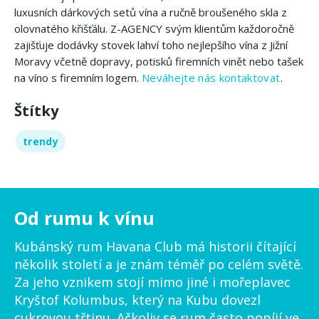
luxusních dárkových setů vína a ručně broušeného skla z
olovnatého křišťálu. Z-AGENCY svým klientům každoročně
zajišťuje dodávky stovek lahví toho nejlepšího vína z Jižní
Moravy včetně dopravy, potisků firemních vinět nebo tašek
na víno s firemním logem.
Neváhejte nás kontaktovat
.
Štítky
trendy
Od rumu k vínu
Kubánský rum Havana Club má historii čítající
několik století a je znám téměř po celém světě.
Za jeho vznikem stojí mimo jiné i mořeplavec
Kryštof Kolumbus, který na Kubu dovezl
cukrovou třtinu. Ačkoliv se rum často popíjí ve