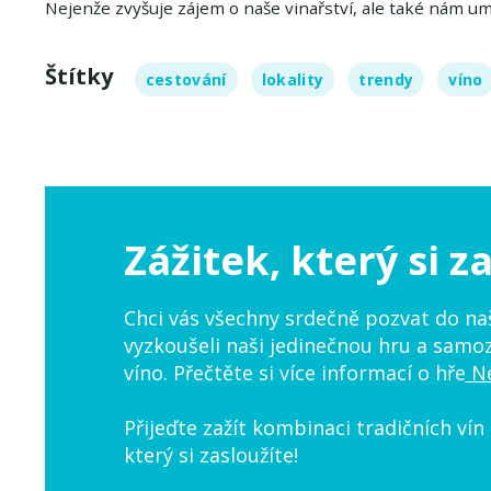
Nejenže zvyšuje zájem o naše vinařství, ale také nám umo
Štítky
cestování
lokality
trendy
víno
Zážitek, který si z
Chci vás všechny srdečně pozvat do naš
vyzkoušeli naši jedinečnou hru a samo
víno. Přečtěte si více informací o hře
Ne
Přijeďte zažít kombinaci tradičních vín
který si zasloužíte!