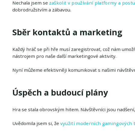
Nechala jsem se
zaškolit v používání platformy a post
dobrodružstvím a zábavou.
Sběr kontaktů a marketing
Každý hráč se při hře musí zaregistrovat, což nám umožň
nástrojem pro naše další marketingové aktivity.
Nyní můžeme efektivněji komunikovat s našimi návštěvn
Úspěch a budoucí plány
Hra se stala obrovským hitem. Návštěvníci jsou nadšení, a 
Uvědomila jsem si, že
využití moderních gamingových t