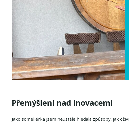
Přemýšlení nad inovacemi
Jako someliérka jsem neustále hledala způsoby, jak oživi