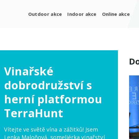
Outdoor akce
Indoor akce
Online akce
Do
Vinařské
dobrodružství s
herní platformou
TerraHunt
Vítejte ve světě vína a zážitků! Jsem
Lenka Maloňová, someliérka
vinařství