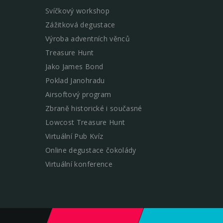
Svíčkový workshop
Zážitková degustace
Výroba adventních věnců
Treasure Hunt
Jako James Bond
Poklad Janohradu
Airsoftový program
Zbraně historické i současné
Lowcost Treasure Hunt
Virtuální Pub Kvíz
Online degustace čokolády
Virtuální konference