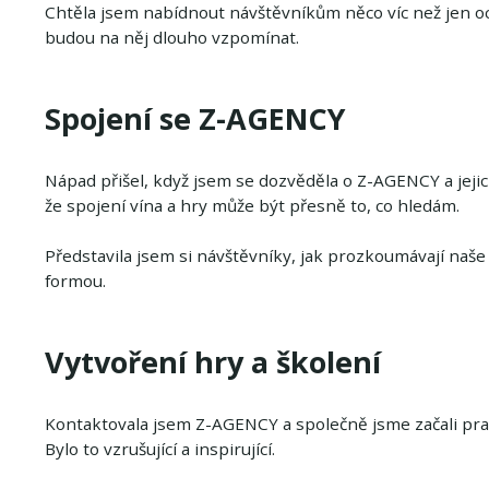
Chtěla jsem nabídnout návštěvníkům něco víc než jen oc
budou na něj dlouho vzpomínat.
Spojení se Z-AGENCY
Nápad přišel, když jsem se dozvěděla o Z-AGENCY a jeji
že spojení vína a hry může být přesně to, co hledám.
Představila jsem si návštěvníky, jak prozkoumávají naše 
formou.
Vytvoření hry a školení
Kontaktovala jsem Z-AGENCY a společně jsme začali prac
Bylo to vzrušující a inspirující.