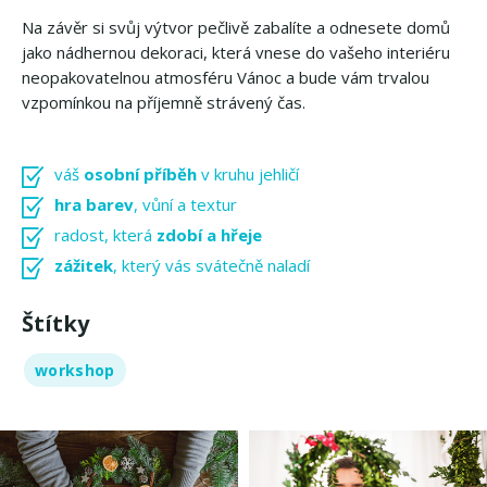
Na závěr si svůj výtvor pečlivě zabalíte a odnesete domů
jako nádhernou dekoraci, která vnese do vašeho interiéru
neopakovatelnou atmosféru Vánoc a bude vám trvalou
vzpomínkou na příjemně strávený čas.
váš
osobní příběh
v kruhu jehličí
hra barev
, vůní a textur
radost, která
zdobí a hřeje
zážitek
, který vás svátečně naladí
Štítky
workshop