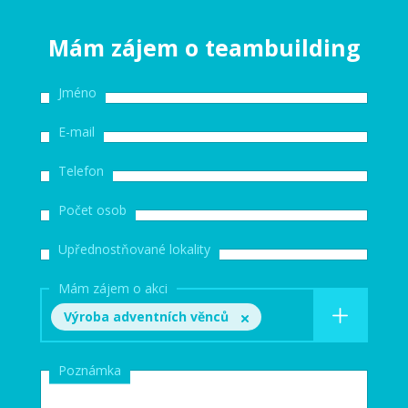
Mám zájem o teambuilding
Jméno
E-mail
Telefon
Počet osob
Upřednostňované lokality
Mám zájem o akci
Výroba adventních věnců
Poznámka