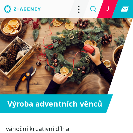
Výroba adventních věnců
vánoční kreativní dílna