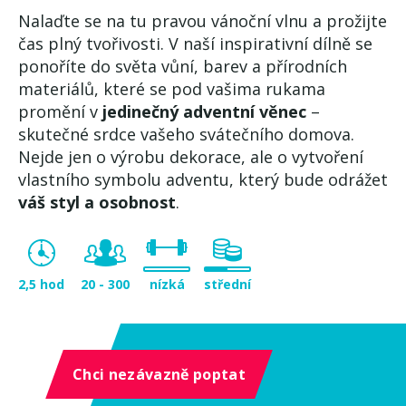
Nalaďte se na tu pravou vánoční vlnu a prožijte
čas plný tvořivosti. V naší inspirativní dílně se
ponoříte do světa vůní, barev a přírodních
materiálů, které se pod vašima rukama
promění v
jedinečný adventní věnec
–
skutečné srdce vašeho svátečního domova.
Nejde jen o výrobu dekorace, ale o vytvoření
vlastního symbolu adventu, který bude odrážet
váš styl a osobnost
.
2,5 hod
20 - 300
nízká
střední
Chci nezávazně poptat