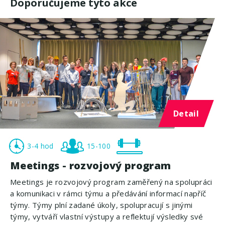
Doporučujeme tyto akce
Detail
3-4 hod
15-100
Meetings - rozvojový program
Meetings je rozvojový program zaměřený na spolupráci
a komunikaci v rámci týmu a předávání informací napříč
týmy. Týmy plní zadané úkoly, spolupracují s jinými
týmy, vytváří vlastní výstupy a reflektují výsledky své