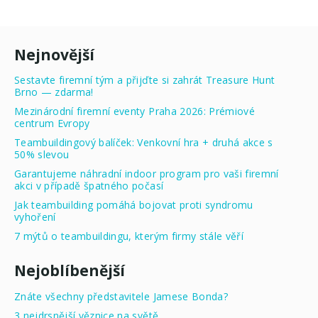
Nejnovější
Sestavte firemní tým a přijďte si zahrát Treasure Hunt
Brno — zdarma!
Mezinárodní firemní eventy Praha 2026: Prémiové
centrum Evropy
Teambuildingový balíček: Venkovní hra + druhá akce s
50% slevou
Garantujeme náhradní indoor program pro vaši firemní
akci v případě špatného počasí
Jak teambuilding pomáhá bojovat proti syndromu
vyhoření
7 mýtů o teambuildingu, kterým firmy stále věří
Nejoblíbenější
Znáte všechny představitele Jamese Bonda?
3 nejdrsnější věznice na světě