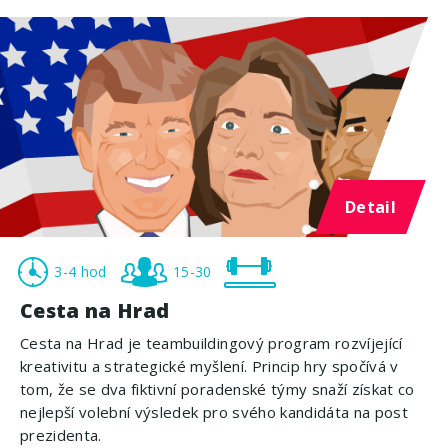
Detail
3-4 hod
15-30
Cesta na Hrad
Cesta na Hrad je teambuildingový program rozvíjející
kreativitu a strategické myšlení. Princip hry spočívá v
tom, že se dva fiktivní poradenské týmy snaží získat co
nejlepší volební výsledek pro svého kandidáta na post
prezidenta.