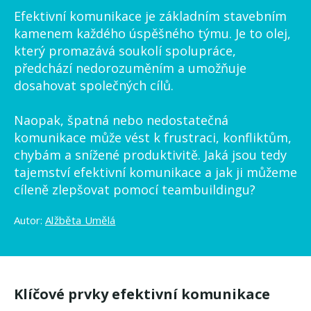
Efektivní komunikace je základním stavebním
kamenem každého úspěšného týmu. Je to olej,
který promazává soukolí spolupráce,
předchází nedorozuměním a umožňuje
dosahovat společných cílů.
Naopak, špatná nebo nedostatečná
komunikace může vést k frustraci, konfliktům,
chybám a snížené produktivitě. Jaká jsou tedy
tajemství efektivní komunikace a jak ji můžeme
cíleně zlepšovat pomocí teambuildingu?
Autor:
Alžběta Umělá
Klíčové prvky efektivní komunikace