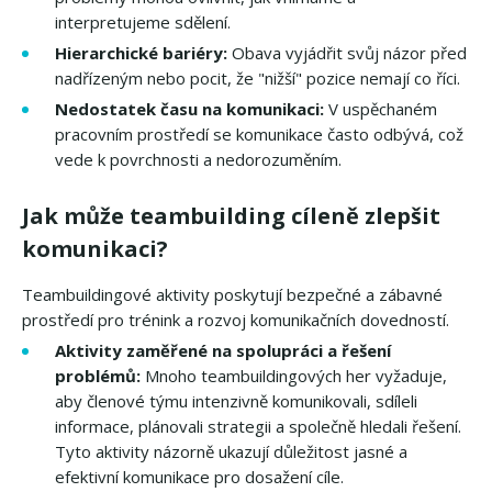
interpretujeme sdělení.
Hierarchické bariéry:
Obava vyjádřit svůj názor před
nadřízeným nebo pocit, že "nižší" pozice nemají co říci.
Nedostatek času na komunikaci:
V uspěchaném
pracovním prostředí se komunikace často odbývá, což
vede k povrchnosti a nedorozuměním.
Jak může teambuilding cíleně zlepšit
komunikaci?
Teambuildingové aktivity poskytují bezpečné a zábavné
prostředí pro trénink a rozvoj komunikačních dovedností.
Aktivity zaměřené na spolupráci a řešení
problémů:
Mnoho teambuildingových her vyžaduje,
aby členové týmu intenzivně komunikovali, sdíleli
informace, plánovali strategii a společně hledali řešení.
Tyto aktivity názorně ukazují důležitost jasné a
efektivní komunikace pro dosažení cíle.