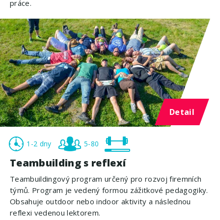
práce.
Detail
1-2 dny
5-80
Teambuilding s reflexí
Teambuildingový program určený pro rozvoj firemních
týmů. Program je vedený formou zážitkové pedagogiky.
Obsahuje outdoor nebo indoor aktivity a následnou
reflexi vedenou lektorem.