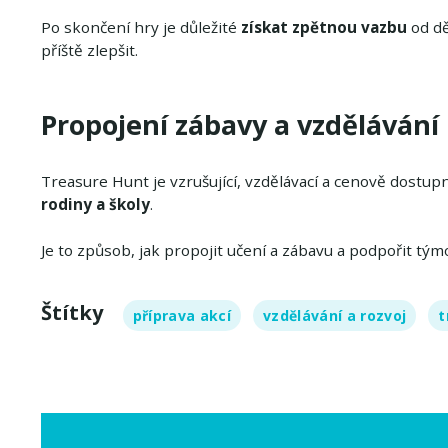
Po skončení hry je důležité
získat zpětnou vazbu
od dě
příště zlepšit.
Propojení zábavy a vzdělávání
Treasure Hunt je vzrušující, vzdělávací a cenově dostup
rodiny a školy
.
Je to způsob, jak propojit učení a zábavu a podpořit tý
Štítky
příprava akcí
vzdělávání a rozvoj
t