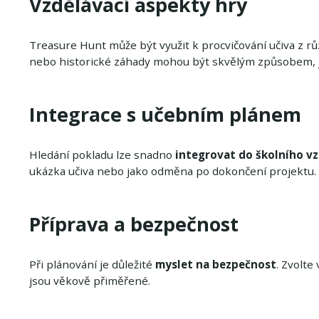
Vzdělávací aspekty hry
Treasure Hunt může být využit k procvičování učiva z 
nebo historické záhady mohou být skvělým způsobem, 
Integrace s učebním plánem
Hledání pokladu lze snadno
integrovat do školního v
ukázka učiva nebo jako odměna po dokončení projektu.
Příprava a bezpečnost
Při plánování je důležité
myslet na bezpečnost
. Zvolte
jsou věkově přiměřené.