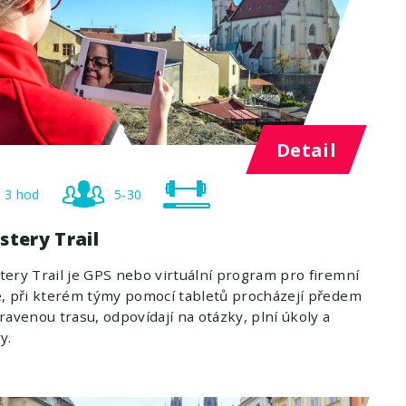
Detail
3 hod
5-30
stery Trail
ery Trail je GPS nebo virtuální program pro firemní
, při kterém týmy pomocí tabletů procházejí předem
ravenou trasu, odpovídají na otázky, plní úkoly a
y.