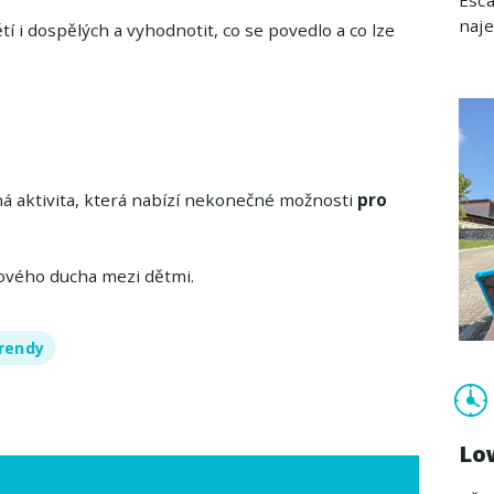
naj
tí i dospělých a vyhodnotit, co se povedlo a co lze
ná aktivita, která nabízí nekonečné možnosti
pro
mového ducha mezi dětmi.
rendy
Lo