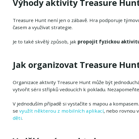
Výhody aktivity Treasure Hun
Treasure Hunt není jen o zábavě. Hra podporuje týmovo
časem a využívat strategie.
Je to také skvělý způsob, jak
propojit fyzickou aktivit
Jak organizovat Treasure Hun
Organizace aktivity Treasure Hunt může být jednoduchá.
vytvořit sérii střípků vedoucích k pokladu. Nezapomeňte
V jednoduším případě si vystačíte s mapou a kompasem.
se
využít některou z mobilních aplikací
, nebo rovnou v
děti
.