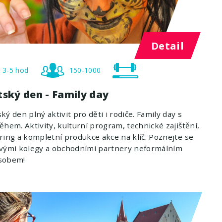
Detail
3-5 hod
150-1000
tský den - Family day
ký den plný aktivit pro děti i rodiče. Family day s
ěhem. Aktivity, kulturní program, technické zajištění,
ring a kompletní produkce akce na klíč. Poznejte se
svými kolegy a obchodními partnery neformálním
sobem!