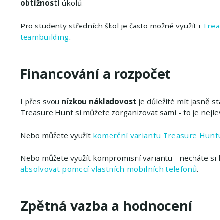
obtížností
úkolů.
Pro studenty středních škol je často možné využít i
Trea
teambuilding
.
Financování a rozpočet
I přes svou
nízkou nákladovost
je důležité mít jasně s
Treasure Hunt si můžete zorganizovat sami - to je nejlev
Nebo můžete využít
komerční variantu Treasure Huntu
Nebo můžete využít kompromisní variantu - necháte si 
absolvovat pomocí vlastních mobilních telefonů
.
Zpětná vazba a hodnocení