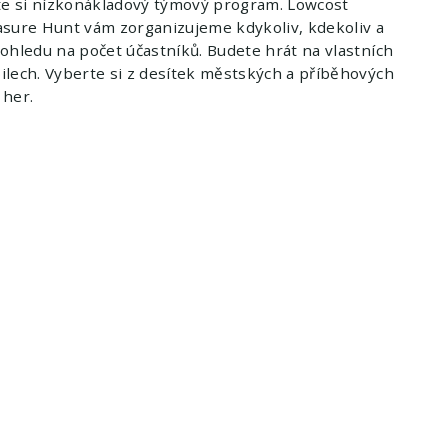
te si nízkonákladový týmový program. Lowcost
sure Hunt vám zorganizujeme kdykoliv, kdekoliv a
ohledu na počet účastníků. Budete hrát na vlastních
lech. Vyberte si z desítek městských a příběhových
 her.