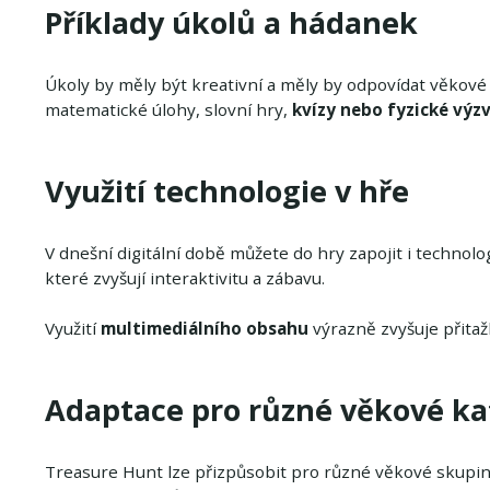
Příklady úkolů a hádanek
Úkoly by měly být kreativní a měly by odpovídat věkové
matematické úlohy, slovní hry,
kvízy nebo fyzické výz
Využití technologie v hře
V dnešní digitální době můžete do hry zapojit i technolo
které zvyšují interaktivitu a zábavu.
Využití
multimediálního obsahu
výrazně zvyšuje přitaž
Adaptace pro různé věkové ka
Treasure Hunt lze přizpůsobit pro různé věkové skupiny