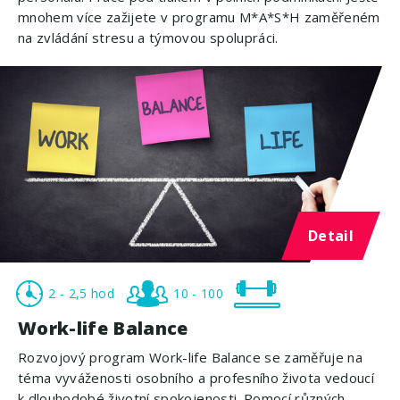
mnohem více zažijete v programu M*A*S*H zaměřeném
na zvládání stresu a týmovou spolupráci.
Detail
2 - 2,5 hod
10 - 100
Work-life Balance
Rozvojový program Work-life Balance se zaměřuje na
téma vyváženosti osobního a profesního života vedoucí
k dlouhodobé životní spokojenosti. Pomocí různých