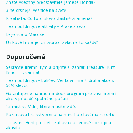
Znáte všechny představitele Jamese Bonda?
3 nejdrsnější věznice na světě
Kreativita: Co toto slovo vlastně znamená?
Teambuildingové aktivity v Praze a okolí
Legenda o Macoše
Únikové hry a jejich tvorba. Zvládne to každý?
Doporučené
Sestavte firemní tým a přijďte si zahrát Treasure Hunt
Brno — zdarma!
Teambuildingový balíček: Venkovní hra + druhá akce s
50% slevou
Garantujeme náhradní indoor program pro vaši firemní
akci v případě špatného počasí
15 míst ve Vídni, které musíte vidět
Pokladová hra vytvořená na míru hotelovému resortu
Treasure Hunt pro děti: Zábavná a cenově dostupná
aktivita