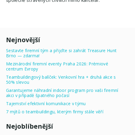
Nejnovější
Sestavte firemní tým a přijďte si zahrát Treasure Hunt
Brno — zdarma!
Mezinárodní firemní eventy Praha 2026: Prémiové
centrum Evropy
Teambuildingový balíček: Venkovní hra + druhá akce s
50% slevou
Garantujeme náhradní indoor program pro vaši firemní
akci v případě špatného počasí
Tajemství efektivní komunikace v týmu
7 mýtů o teambuildingu, kterým firmy stále věří
Nejoblíbenější