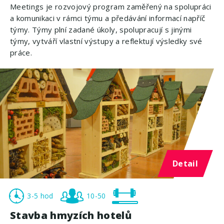
Meetings je rozvojový program zaměřený na spolupráci
a komunikaci v rámci týmu a předávání informací napříč
týmy. Týmy plní zadané úkoly, spolupracují s jinými
týmy, vytváří vlastní výstupy a reflektují výsledky své
práce.
Detail
3-5 hod
10-50
Stavba hmyzích hotelů