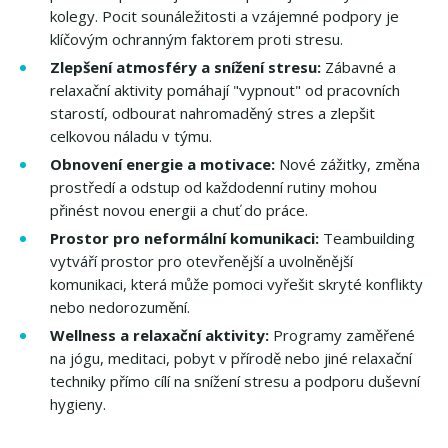
kolegy. Pocit sounáležitosti a vzájemné podpory je
klíčovým ochranným faktorem proti stresu.
Zlepšení atmosféry a snížení stresu:
Zábavné a
relaxační aktivity pomáhají "vypnout" od pracovních
starostí, odbourat nahromaděný stres a zlepšit
celkovou náladu v týmu.
Obnovení energie a motivace:
Nové zážitky, změna
prostředí a odstup od každodenní rutiny mohou
přinést novou energii a chuť do práce.
Prostor pro neformální komunikaci:
Teambuilding
vytváří prostor pro otevřenější a uvolněnější
komunikaci, která může pomoci vyřešit skryté konflikty
nebo nedorozumění.
Wellness a relaxační aktivity:
Programy zaměřené
na jógu, meditaci, pobyt v přírodě nebo jiné relaxační
techniky přímo cílí na snížení stresu a podporu duševní
hygieny.