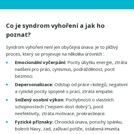
Co je syndrom vyhoření a jak ho
poznat?
Syndrom vyhoření není jen obyčejná únava. Je to plíživý
proces, který se projevuje na několika úrovních :
Emocionální vyčerpání:
Pocity úbytku energie, ztráta
nadšení pro práci, cynismus, podrážděnost, pocit
bezmoci.
Depersonalizace:
Odstup od práce i kolegů, negativní
a cynické pocity spojené s prací, ztráta empatie.
Snížený osobní výkon:
Pochybnosti o vlastních
schopnostech ("nejsem dost dobrý"), pocit
neefektivity, ztráta motivace, prokrastinace.
Fyzické příznaky:
Chronická únava, poruchy spánku,
bolesti hlavy, zad, zažívací potíže, oslabená imunita.