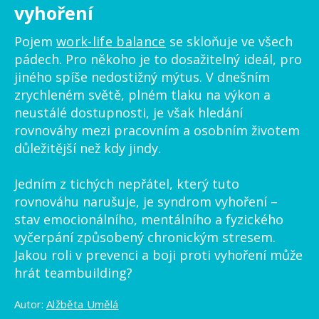
vyhoření
Pojem
work-life balance
se skloňuje ve všech
pádech. Pro někoho je to dosažitelný ideál, pro
jiného spíše nedostižný mýtus. V dnešním
zrychleném světě, plném tlaku na výkon a
neustálé dostupnosti, je však hledání
rovnováhy mezi pracovním a osobním životem
důležitější než kdy jindy.
Jedním z tichých nepřátel, který tuto
rovnováhu narušuje, je syndrom vyhoření –
stav emocionálního, mentálního a fyzického
vyčerpání způsobený chronickým stresem.
Jakou roli v prevenci a boji proti vyhoření může
hrát teambuilding?
Autor:
Alžběta Umělá