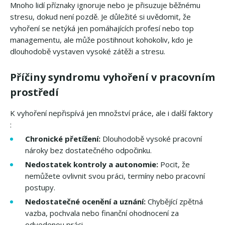
Mnoho lidí příznaky ignoruje nebo je přisuzuje běžnému
stresu, dokud není pozdě. Je důležité si uvědomit, že
vyhoření se netýká jen pomáhajících profesí nebo top
managementu, ale může postihnout kohokoliv, kdo je
dlouhodobě vystaven vysoké zátěži a stresu.
Příčiny syndromu vyhoření v pracovním
prostředí
K vyhoření nepřispívá jen množství práce, ale i další faktory
:
Chronické přetížení:
Dlouhodobě vysoké pracovní
nároky bez dostatečného odpočinku.
Nedostatek kontroly a autonomie:
Pocit, že
nemůžete ovlivnit svou práci, termíny nebo pracovní
postupy.
Nedostatečné ocenění a uznání:
Chybějící zpětná
vazba, pochvala nebo finanční ohodnocení za
odvedenou práci.