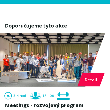
Doporučujeme tyto akce
Detail
3-4 hod
15-100
Meetings - rozvojový program