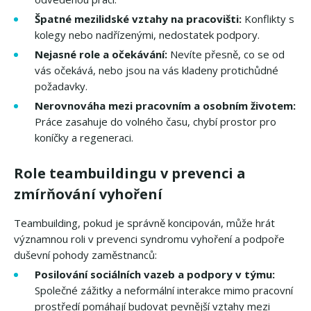
Špatné mezilidské vztahy na pracovišti:
Konflikty s
kolegy nebo nadřízenými, nedostatek podpory.
Nejasné role a očekávání:
Nevíte přesně, co se od
vás očekává, nebo jsou na vás kladeny protichůdné
požadavky.
Nerovnováha mezi pracovním a osobním životem:
Práce zasahuje do volného času, chybí prostor pro
koníčky a regeneraci.
Role teambuildingu v prevenci a
zmírňování vyhoření
Teambuilding, pokud je správně koncipován, může hrát
významnou roli v prevenci syndromu vyhoření a podpoře
duševní pohody zaměstnanců:
Posilování sociálních vazeb a podpory v týmu:
Společné zážitky a neformální interakce mimo pracovní
prostředí pomáhají budovat pevnější vztahy mezi