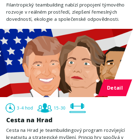
Filantropický teambuilding nabízí propojení týmového
rozvoje v reálném prostředí, zlepšení řemeslných
dovedností, ekologie a společenské odpovědnosti.
Detail
3-4 hod
15-30
Cesta na Hrad
Cesta na Hrad je teambuildingový program rozvíjející
kreativitu a strategické myšlení. Princip hry spočívá v