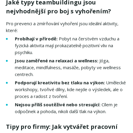
Jaké typy teambuildingu jsou
nejvhodnější pro boj s vyhořením?
Pro prevenci a zmírňování vyhoření jsou ideální aktivity,
které:
Probíhají v přírodě:
Pobyt na čerstvém vzduchu a
fyzická aktivita mají prokazatelně pozitivní vliv na
psychiku.
Jsou zaměřené na relaxaci a wellness:
Jóga,
meditace, mindfulness, masáže, pobyty ve wellness
centrech.
Podporují kreativitu bez tlaku na výkon:
Umělecké
workshopy, tvořivé dílny, kde nejde o výsledek, ale o
proces a radost z tvoření.
Nejsou příliš soutěživé nebo stresující:
Cílem je
odpočinek a pohoda, nikoli další tlak na výkon.
Tipy pro firmy: Jak vytvářet pracovní