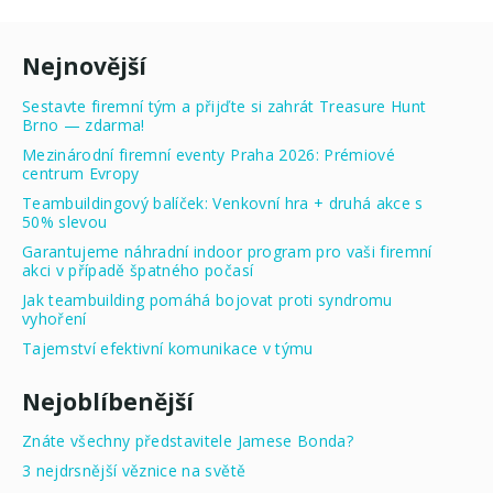
Nejnovější
Sestavte firemní tým a přijďte si zahrát Treasure Hunt
Brno — zdarma!
Mezinárodní firemní eventy Praha 2026: Prémiové
centrum Evropy
Teambuildingový balíček: Venkovní hra + druhá akce s
50% slevou
Garantujeme náhradní indoor program pro vaši firemní
akci v případě špatného počasí
Jak teambuilding pomáhá bojovat proti syndromu
vyhoření
Tajemství efektivní komunikace v týmu
Nejoblíbenější
Znáte všechny představitele Jamese Bonda?
3 nejdrsnější věznice na světě