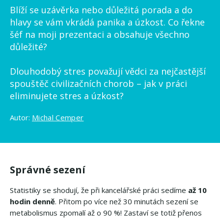
Blíží se uzávěrka nebo důležitá porada a do
hlavy se vám vkrádá panika a úzkost. Co řekne
šéf na moji prezentaci a obsahuje všechno
důležité?
Dlouhodobý stres považují vědci za nejčastější
spouštěč civilizačních chorob – jak v práci
eliminujete stres a úzkost?
Autor:
Michal Cemper
Správné sezení
Statistiky se shodují, že při kancelářské práci sedíme
až 10
hodin denně
. Přitom po více než 30 minutách sezení se
metabolismus zpomalí až o 90 %! Zastaví se totiž přenos