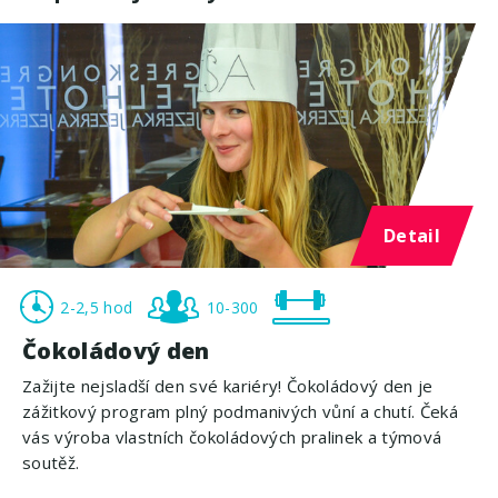
Detail
2-2,5 hod
10-300
Čokoládový den
Zažijte nejsladší den své kariéry! Čokoládový den je
zážitkový program plný podmanivých vůní a chutí. Čeká
vás výroba vlastních čokoládových pralinek a týmová
soutěž.