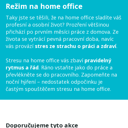
Režim na home office
Taky jste se těšili, že na home office sladíte váš
profesní a osobní život? Prozření většinou
přichází po prvním měsíci práce z domova. Ze
života se vytrácí pevná pracovní doba, navíc
vás provází
stres ze strachu o práci a zdraví
.
Stresu na home office vás zbaví
pravidelný
rytmus a řád
. Ráno vstaňte jako do práce a
převlékněte se do pracovního. Zapomeňte na
noční hýření – nedostatek odpočinku je
častým spouštěčem stresu na home office.
Doporučujeme tyto akce