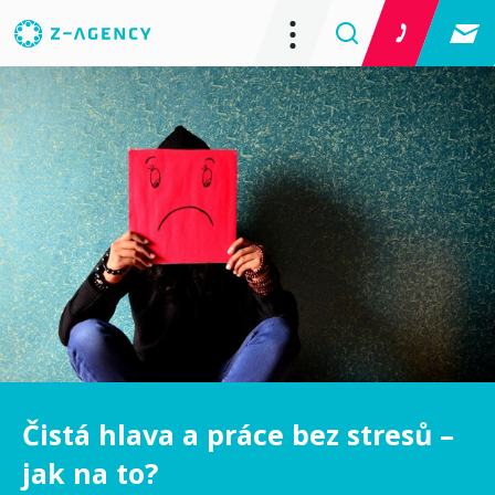
Čistá hlava a práce bez stresů –
jak na to?