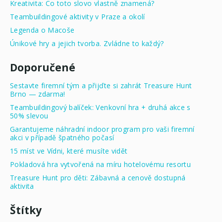
Kreativita: Co toto slovo vlastně znamená?
Teambuildingové aktivity v Praze a okolí
Legenda o Macoše
Únikové hry a jejich tvorba. Zvládne to každý?
Doporučené
Sestavte firemní tým a přijďte si zahrát Treasure Hunt
Brno — zdarma!
Teambuildingový balíček: Venkovní hra + druhá akce s
50% slevou
Garantujeme náhradní indoor program pro vaši firemní
akci v případě špatného počasí
15 míst ve Vídni, které musíte vidět
Pokladová hra vytvořená na míru hotelovému resortu
Treasure Hunt pro děti: Zábavná a cenově dostupná
aktivita
Štítky