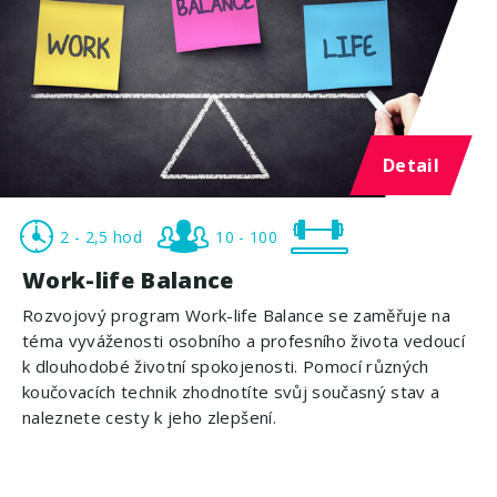
Detail
2 - 2,5 hod
10 - 100
Work-life Balance
Rozvojový program Work-life Balance se zaměřuje na
téma vyváženosti osobního a profesního života vedoucí
k dlouhodobé životní spokojenosti. Pomocí různých
koučovacích technik zhodnotíte svůj současný stav a
naleznete cesty k jeho zlepšení.