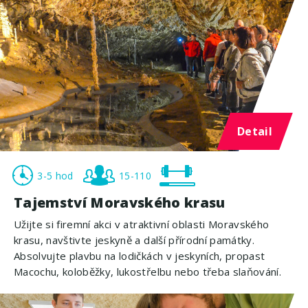
Detail
3-5 hod
15-110
Tajemství Moravského krasu
Užijte si firemní akci v atraktivní oblasti Moravského
krasu, navštivte jeskyně a další přírodní památky.
Absolvujte plavbu na lodičkách v jeskyních, propast
Macochu, koloběžky, lukostřelbu nebo třeba slaňování.