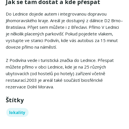
Jak se tam dostat a kde přespat
Do Lednice dojede autem i integrovanou dopravou
Jihomoravského kraje. Areál je dostupný z dálnice D2 Brno–
Bratislava. Přijet sem můžete i z Břeclavi. Přímo V Lednici
je několik placených parkovišť. Pokud pojedete vlakem,
vystupte ve stanici Podivín, kde vás autobus za 15 minut
doveze přímo na náměstí.
Z Podivína vede i turistická značka do Lednice. Přespat
můžete přímo v obci Lednice, kde je na 25 různých
ubytovacích (od hostelů po hotely) zařízení včetně
restaurací.2003 je areál také součástí biosférické
rezervace Dolní Morava.
Štítky
lokality