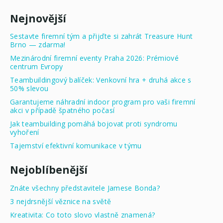
Nejnovější
Sestavte firemní tým a přijďte si zahrát Treasure Hunt
Brno — zdarma!
Mezinárodní firemní eventy Praha 2026: Prémiové
centrum Evropy
Teambuildingový balíček: Venkovní hra + druhá akce s
50% slevou
Garantujeme náhradní indoor program pro vaši firemní
akci v případě špatného počasí
Jak teambuilding pomáhá bojovat proti syndromu
vyhoření
Tajemství efektivní komunikace v týmu
Nejoblíbenější
Znáte všechny představitele Jamese Bonda?
3 nejdrsnější věznice na světě
Kreativita: Co toto slovo vlastně znamená?