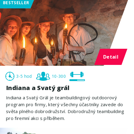
BESTSELLER
Detail
3-5 hod
10-300
Indiana a Svatý grál
Indiana a Svatý Grál je teambuildingový outdoorový
program pro firmy, který všechny účastníky zavede do
světa plného dobrodružství. Dobrodružný teambuilding
pro firemní akci s příběhem.