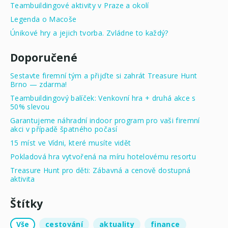
Teambuildingové aktivity v Praze a okolí
Legenda o Macoše
Únikové hry a jejich tvorba. Zvládne to každý?
Doporučené
Sestavte firemní tým a přijďte si zahrát Treasure Hunt
Brno — zdarma!
Teambuildingový balíček: Venkovní hra + druhá akce s
50% slevou
Garantujeme náhradní indoor program pro vaši firemní
akci v případě špatného počasí
15 míst ve Vídni, které musíte vidět
Pokladová hra vytvořená na míru hotelovému resortu
Treasure Hunt pro děti: Zábavná a cenově dostupná
aktivita
Štítky
Vše
cestování
aktuality
finance