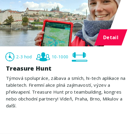
Detail
2-3 hod
10-1000
Treasure Hunt
Týmová spolupráce, zábava a smích, hi-tech aplikace na
tabletech. Firemní akce plná zajímavostí, výzev a
překvapení. Treasure Hunt pro teambuilding, kongres
nebo obchodní partnery! Vídeň, Praha, Brno, Mikulov a
další.