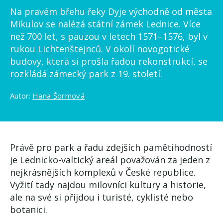
Na pravém břehu řeky Dyje východně od města
Mikulov se nalézá státní zámek Lednice. Více
než 700 let, s pauzou v letech 1571–1576, byl v
rukou Lichtenštejnců. V okolí novogotické
budovy, která si prošla řadou rekonstrukcí, se
rozkládá zámecký park z 19. století.
Autor:
Hana Šormová
Právě pro park a řadu zdejších pamětihodností
je Lednicko-valtický areál považován za jeden z
nejkrásnějších komplexů v České republice.
Vyžití tady najdou milovníci kultury a historie,
ale na své si přijdou i turisté, cyklisté nebo
botanici.