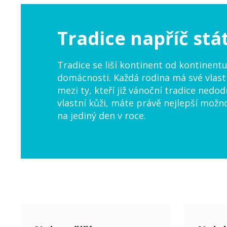
Tradice napříč stá
Tradice se liší kontinent od kontinentu
domácnosti. Každá rodina má své vlastn
mezi ty, kteří již vánoční tradice nedodr
vlastní kůži, máte právě nejlepší možn
na jediný den v roce.