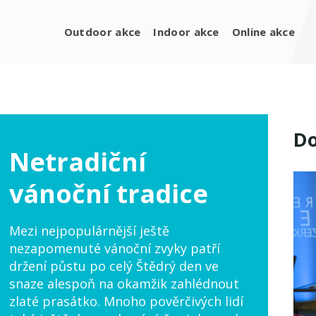
Outdoor akce
Indoor akce
Online akce
Do
Netradiční
vánoční tradice
Mezi nejpopulárnější ještě
nezapomenuté vánoční zvyky patří
držení půstu po celý Štědrý den ve
snaze alespoň na okamžik zahlédnout
zlaté prasátko. Mnoho pověrčivých lidí