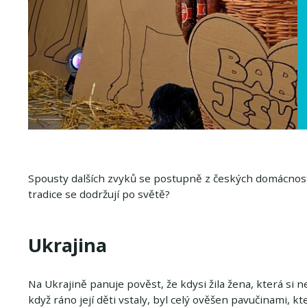
Spousty dalších zvyků se postupně z českých domácností 
tradice se dodržují po světě?
Ukrajina
Na Ukrajině panuje pověst, že kdysi žila žena, která si 
když ráno její děti vstaly, byl celý ověšen pavučinami, k