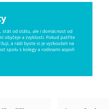
ty
, stát od státu, ale i domácnost od
í obyčeje a zvyklosti. Pokud patříte
žují, a rádi byste si je vyzkoušeli na
ost spolu s kolegy a rodinami aspoň