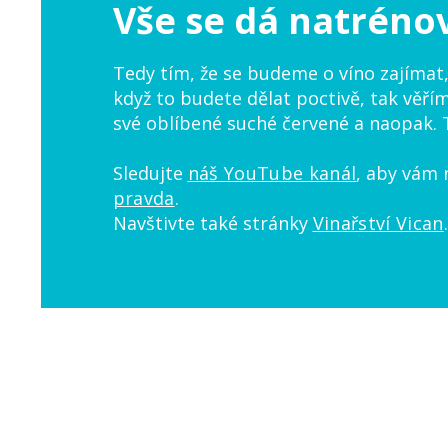
Vše se dá natréno
Tedy tím, že se budeme o víno zajímat,
když to budete dělat poctivě, tak věřím,
své oblíbené suché červené a naopak. 
Sledujte
náš YouTube kanál
, aby vám 
pravda
.
Navštivte také stránky
Vinařství Vican
.