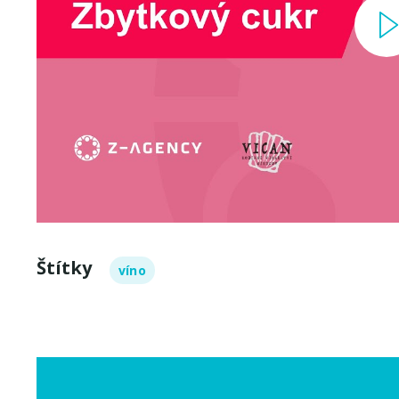
Štítky
víno