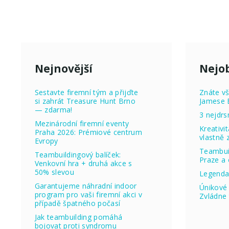
Nejnovější
Nejob
Sestavte firemní tým a přijďte
Znáte vš
si zahrát Treasure Hunt Brno
Jamese 
— zdarma!
3 nejdrs
Mezinárodní firemní eventy
Kreativi
Praha 2026: Prémiové centrum
vlastně
Evropy
Teambuil
Teambuildingový balíček:
Praze a 
Venkovní hra + druhá akce s
50% slevou
Legenda
Garantujeme náhradní indoor
Únikové 
program pro vaši firemní akci v
Zvládne 
případě špatného počasí
Jak teambuilding pomáhá
bojovat proti syndromu