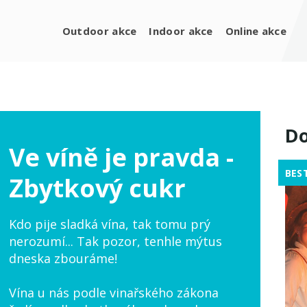
Outdoor akce
Indoor akce
Online akce
Do
Ve víně je pravda -
BES
Zbytkový cukr
Kdo pije sladká vína, tak tomu prý
nerozumí... Tak pozor, tenhle mýtus
dneska zbouráme!
Vína u nás podle vinařského zákona