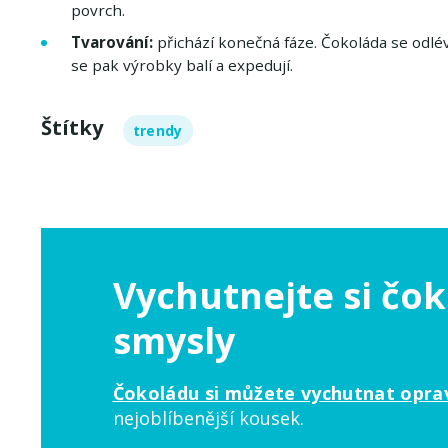
povrch.
Tvarování:
přichází konečná fáze. Čokoláda se odlé
se pak výrobky balí a expedují.
Štítky
trendy
Vychutnejte si čo
smysly
Čokoládu si můžete vychutnat opra
nejoblíbenější kousek.