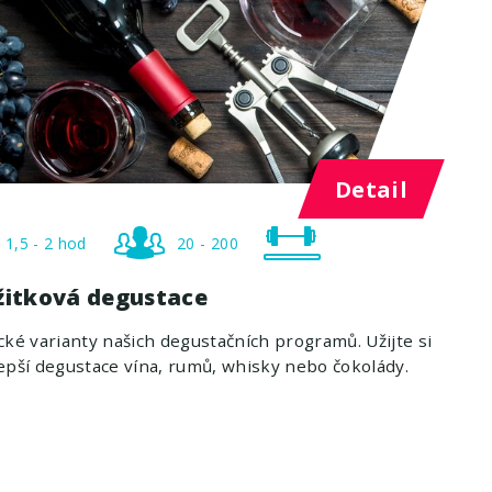
Detail
1,5 - 2 hod
20 - 200
žitková degustace
cké varianty našich degustačních programů. Užijte si
epší degustace vína, rumů, whisky nebo čokolády.