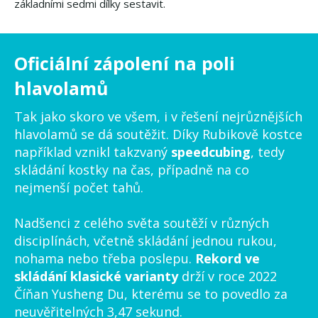
základními sedmi dílky sestavit.
Oficiální zápolení na poli
hlavolamů
Tak jako skoro ve všem, i v řešení nejrůznějších
hlavolamů se dá soutěžit. Díky Rubikově kostce
například vznikl takzvaný
speedcubing
, tedy
skládání kostky na čas, případně na co
nejmenší počet tahů.
Nadšenci z celého světa soutěží v různých
disciplínách, včetně skládání jednou rukou,
nohama nebo třeba poslepu.
Rekord ve
skládání klasické varianty
drží v roce 2022
Číňan Yusheng Du, kterému se to povedlo za
neuvěřitelných 3,47 sekund.