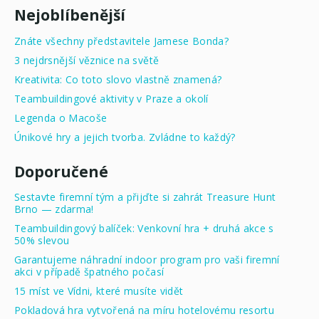
Nejoblíbenější
Znáte všechny představitele Jamese Bonda?
3 nejdrsnější věznice na světě
Kreativita: Co toto slovo vlastně znamená?
Teambuildingové aktivity v Praze a okolí
Legenda o Macoše
Únikové hry a jejich tvorba. Zvládne to každý?
Doporučené
Sestavte firemní tým a přijďte si zahrát Treasure Hunt
Brno — zdarma!
Teambuildingový balíček: Venkovní hra + druhá akce s
50% slevou
Garantujeme náhradní indoor program pro vaši firemní
akci v případě špatného počasí
15 míst ve Vídni, které musíte vidět
Pokladová hra vytvořená na míru hotelovému resortu