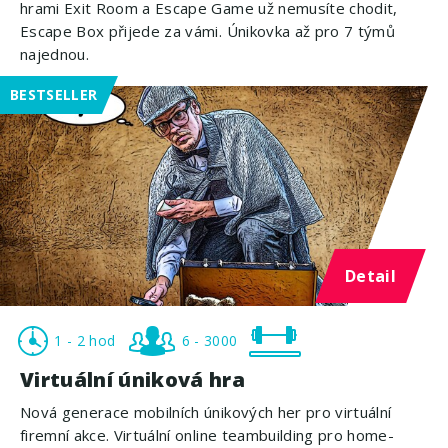
hrami Exit Room a Escape Game už nemusíte chodit,
Escape Box přijede za vámi. Únikovka až pro 7 týmů
najednou.
BESTSELLER
Detail
1 - 2 hod
6 - 3000
Virtuální úniková hra
Nová generace mobilních únikových her pro virtuální
firemní akce. Virtuální online teambuilding pro home-