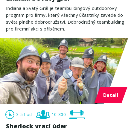
Indiana a Svatý Grál je teambuildingový outdoorový
program pro firmy, který všechny účastníky zavede do
světa plného dobrodružství. Dobrodružný teambuilding
pro firemní akci s příběhem.
Detail
3-5 hod
10-300
Sherlock vrací úder