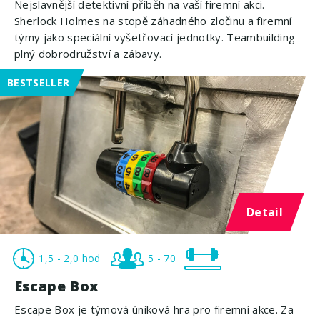
Nejslavnější detektivní příběh na vaší firemní akci.
Sherlock Holmes na stopě záhadného zločinu a firemní
týmy jako speciální vyšetřovací jednotky. Teambuilding
plný dobrodružství a zábavy.
BESTSELLER
Detail
1,5 - 2,0 hod
5 - 70
Escape Box
Escape Box je týmová úniková hra pro firemní akce. Za