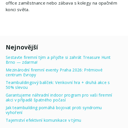
office zaměstnance nebo zábava s kolegy na opačném
konci světa.
Nejnovější
Sestavte firemní tým a přijďte si zahrát Treasure Hunt
Brno — zdarma!
Mezinárodní firemní eventy Praha 2026: Prémiové
centrum Evropy
Teambuildingový balíček: Venkovní hra + druhá akce s
50% slevou
Garantujeme náhradní indoor program pro vaši firemní
akci v případě špatného počasí
Jak teambuilding pomáhá bojovat proti syndromu
vyhoření
Tajemství efektivní komunikace v týmu