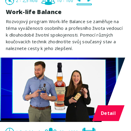
2 - 2,5 hod
10 - 100
Work-life Balance
Rozvojový program Work-life Balance se zaměřuje na
téma vyváženosti osobního a profesního života vedoucí
k dlouhodobé životní spokojenosti. Pomocí různých
koučovacích technik zhodnotíte svůj současný stav a
naleznete cesty k jeho zlepšení.
Detail