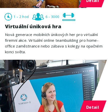
Detail
1 - 2 hod
6 - 3000
Virtuální úniková hra
Nová generace mobilních únikových her pro virtuální
firemní akce. Virtuální online teambuilding pro home-
office zaměstnance nebo zábava s kolegy na opačném
konci světa.
Detail