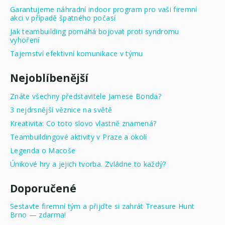
Garantujeme náhradní indoor program pro vaši firemní
akci v případě špatného počasí
Jak teambuilding pomáhá bojovat proti syndromu
vyhoření
Tajemství efektivní komunikace v týmu
Nejoblíbenější
Znáte všechny představitele Jamese Bonda?
3 nejdrsnější věznice na světě
Kreativita: Co toto slovo vlastně znamená?
Teambuildingové aktivity v Praze a okolí
Legenda o Macoše
Únikové hry a jejich tvorba. Zvládne to každý?
Doporučené
Sestavte firemní tým a přijďte si zahrát Treasure Hunt
Brno — zdarma!