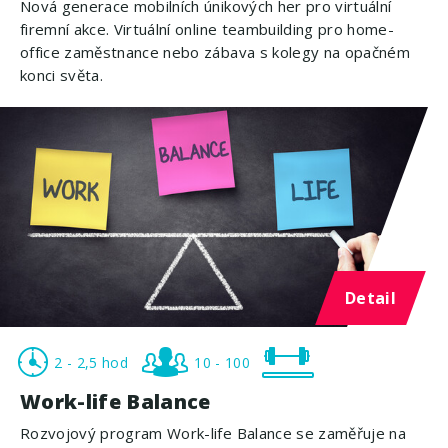
Nová generace mobilních únikových her pro virtuální
firemní akce. Virtuální online teambuilding pro home-
office zaměstnance nebo zábava s kolegy na opačném
konci světa.
Detail
2 - 2,5 hod
10 - 100
Work-life Balance
Rozvojový program Work-life Balance se zaměřuje na