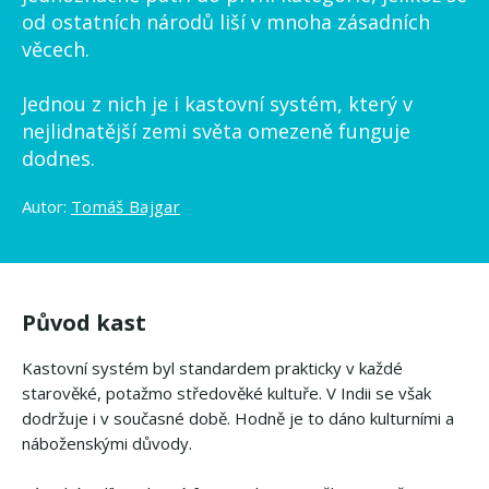
od ostatních národů liší v mnoha zásadních
věcech.
Jednou z nich je i kastovní systém, který v
nejlidnatější zemi světa omezeně funguje
dodnes.
Autor:
Tomáš Bajgar
Původ kast
Kastovní systém byl standardem prakticky v každé
starověké, potažmo středověké kultuře. V Indii se však
dodržuje i v současné době. Hodně je to dáno kulturními a
náboženskými důvody.