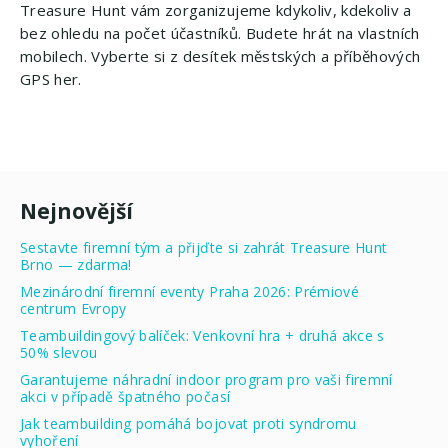
Treasure Hunt vám zorganizujeme kdykoliv, kdekoliv a
bez ohledu na počet účastníků. Budete hrát na vlastních
mobilech. Vyberte si z desítek městských a příběhových
GPS her.
Nejnovější
Sestavte firemní tým a přijďte si zahrát Treasure Hunt
Brno — zdarma!
Mezinárodní firemní eventy Praha 2026: Prémiové
centrum Evropy
Teambuildingový balíček: Venkovní hra + druhá akce s
50% slevou
Garantujeme náhradní indoor program pro vaši firemní
akci v případě špatného počasí
Jak teambuilding pomáhá bojovat proti syndromu
vyhoření