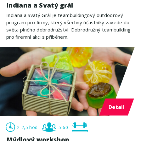
Indiana a Svatý grál
Indiana a Svatý Grál je teambuildingový outdoorový
program pro firmy, který všechny účastníky zavede do
světa plného dobrodružství. Dobrodružný teambuilding
pro firemní akci s příběhem.
Detail
2-2,5 hod
5-60
Mýdlový workshop