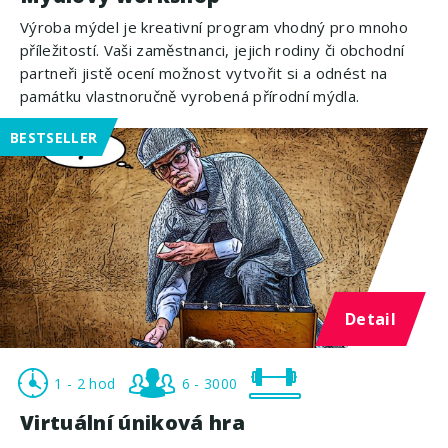
Výroba mýdel je kreativní program vhodný pro mnoho
příležitostí. Vaši zaměstnanci, jejich rodiny či obchodní
partneři jistě ocení možnost vytvořit si a odnést na
památku vlastnoručně vyrobená přírodní mýdla.
BESTSELLER
Detail
1 - 2 hod
6 - 3000
Virtuální úniková hra