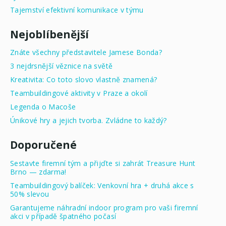
Tajemství efektivní komunikace v týmu
Nejoblíbenější
Znáte všechny představitele Jamese Bonda?
3 nejdrsnější věznice na světě
Kreativita: Co toto slovo vlastně znamená?
Teambuildingové aktivity v Praze a okolí
Legenda o Macoše
Únikové hry a jejich tvorba. Zvládne to každý?
Doporučené
Sestavte firemní tým a přijďte si zahrát Treasure Hunt
Brno — zdarma!
Teambuildingový balíček: Venkovní hra + druhá akce s
50% slevou
Garantujeme náhradní indoor program pro vaši firemní
akci v případě špatného počasí