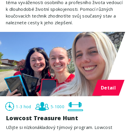
téma vyváženosti osobního a profesního života vedoucí
k dlouhodobé životní spokojenosti. Pomocí různých
koučovacích technik zhodnotíte svůj současný stav a
naleznete cesty k jeho zlepšení.
Detail
1-3 hod
5-1000
Lowcost Treasure Hunt
Užijte si nízkonákladový týmový program. Lowcost