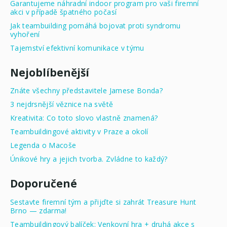
Garantujeme náhradní indoor program pro vaši firemní
akci v případě špatného počasí
Jak teambuilding pomáhá bojovat proti syndromu
vyhoření
Tajemství efektivní komunikace v týmu
Nejoblíbenější
Znáte všechny představitele Jamese Bonda?
3 nejdrsnější věznice na světě
Kreativita: Co toto slovo vlastně znamená?
Teambuildingové aktivity v Praze a okolí
Legenda o Macoše
Únikové hry a jejich tvorba. Zvládne to každý?
Doporučené
Sestavte firemní tým a přijďte si zahrát Treasure Hunt
Brno — zdarma!
Teambuildingový balíček: Venkovní hra + druhá akce s