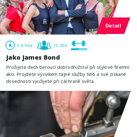
Detail
3-6 hod
15-300
Jako James Bond
Prožijete dech beroucí dobrodružství při stylové firemní
akci. Projdete výcvikem tajné služby MI6 a své získané
dovednosti využijete při záchraně světa.