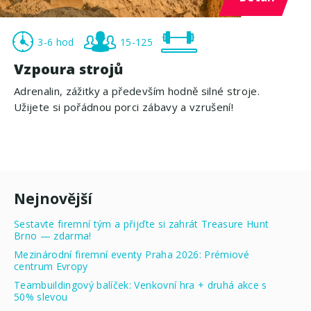
3-6 hod
15-125
Vzpoura strojů
Adrenalin, zážitky a především hodně silné stroje.
Užijete si pořádnou porci zábavy a vzrušení!
Nejnovější
Sestavte firemní tým a přijďte si zahrát Treasure Hunt
Brno — zdarma!
Mezinárodní firemní eventy Praha 2026: Prémiové
centrum Evropy
Teambuildingový balíček: Venkovní hra + druhá akce s
50% slevou