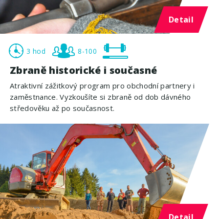
Detail
3 hod
8-100
Zbraně historické i současné
Atraktivní zážitkový program pro obchodní partnery i
zaměstnance. Vyzkoušíte si zbraně od dob dávného
středověku až po současnost.
Detail